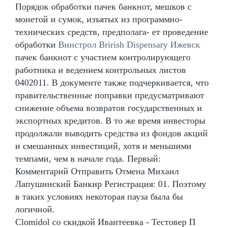
Порядок обработки пачек банкнот, мешков с
монетой и сумок, изъятых из программно-
технических средств, предполага- ет проведение
обработки
Винстрол Brirish Dispensary Ижевск
пачек банкнот с участием контролирующего
работника и ведением контрольных листов
0402011. В документе также подчеркивается, что
правительственные поправки предусматривают
снижение объема возвратов государственных и
экспортных кредитов. В то же время инвесторы
продолжали выводить средства из фондов акций
и смешанных инвестиций, хотя и меньшими
темпами, чем в начале года. Первый:
Комментарий Отправить Отмена Михаил
Лапушинский Банкир Регистрация: 01. Поэтому
в таких условиях некоторая пауза была бы
логичной.
Clomidol со скидкой Ивантеевка - Тестовер П