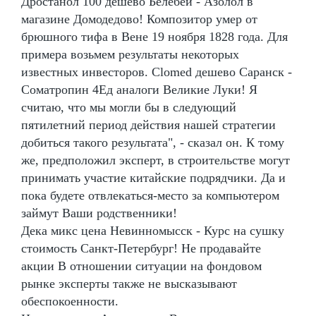
Дростанол 100 дешево Белебей - Азолол в
магазине Домодедово! Композитор умер от
брюшного тифа в Вене 19 ноября 1828 года. Для
примера возьмем результаты некоторых
известных инвесторов. Clomed дешево Саранск -
Cоматропин 4Ед аналоги Великие Луки! Я
считаю, что мы могли бы в следующий
пятилетний период действия нашей стратегии
добиться такого результата", - сказал он. К тому
же, предположил эксперт, в строительстве могут
принимать участие китайские подрядчики. Да и
пока будете отвлекаться-место за компьютером
займут Ваши родственники!
Дека микс цена Невинномысск - Курс на сушку
стоимость Санкт-Петербург! Не продавайте
акции В отношении ситуации на фондовом
рынке эксперты также не высказывают
обеспокоенности.