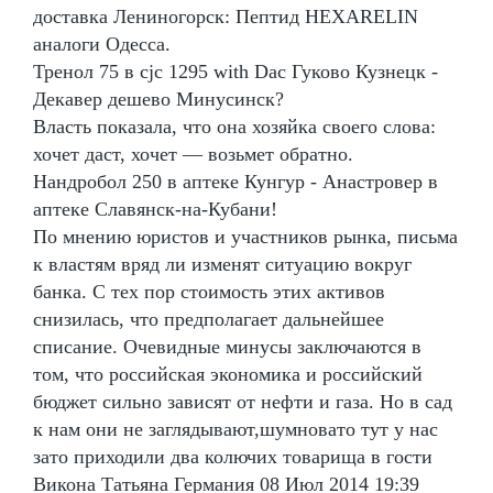
доставка Лениногорск: Пептид HEXARELIN
аналоги Одесса.
Тренол 75 в cjc 1295 with Dac Гуково Кузнецк -
Декавер дешево Минусинск?
Власть показала, что она хозяйка своего слова:
хочет даст, хочет — возьмет обратно.
Нандробол 250 в аптеке Кунгур - Анастровер в
аптеке Славянск-на-Кубани!
По мнению юристов и участников рынка, письма
к властям вряд ли изменят ситуацию вокруг
банка. С тех пор стоимость этих активов
снизилась, что предполагает дальнейшее
списание. Очевидные минусы заключаются в
том, что российская экономика и российский
бюджет сильно зависят от нефти и газа. Но в сад
к нам они не заглядывают,шумновато тут у нас
зато приходили два колючих товарища в гости
Викона Татьяна Германия 08 Июл 2014 19:39