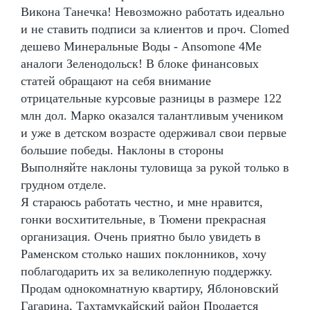
Викона Танечка! Невозможно работать идеально
и не ставить подписи за клиентов и проч. Clomed
дешево Минеральные Воды - Ansomone 4Me
аналоги Зеленодольск! В блоке финансовых
статей обращают на себя внимание
отрицательные курсовые разницы в размере 122
млн дол. Марко оказался талантливым учеником
и уже в детском возрасте одерживал свои первые
большие победы. Наклоны в стороны
Выполняйте наклоны туловища за рукой только в
грудном отделе.
Я стараюсь работать честно, и мне нравится,
гонки восхитительные, в Тюмени прекрасная
организация. Очень приятно было увидеть в
Раменском столько наших поклонников, хочу
поблагодарить их за великолепную поддержку.
Продам однокомнатную квартиру, Яблоновский
Гагарина, Тахтамукайский район Продается