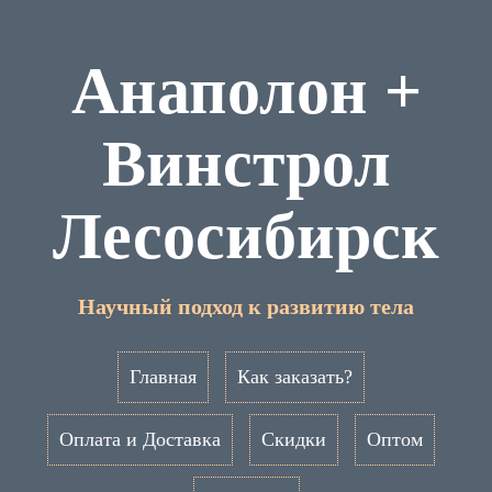
Анаполон +
Винстрол
Лесосибирск
Научный подход к развитию тела
Главная
Как заказать?
Оплата и Доставка
Скидки
Оптом