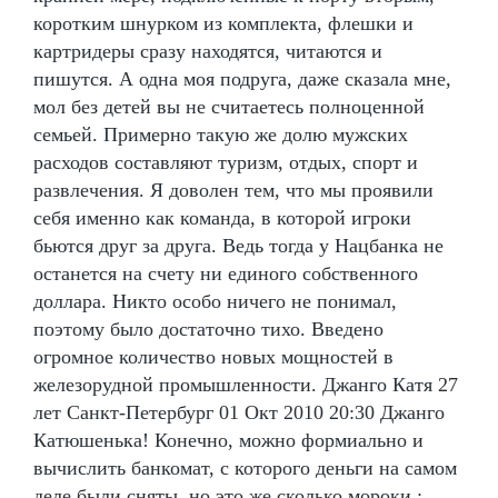
коротким шнурком из комплекта, флешки и
картридеры сразу находятся, читаются и
пишутся. А одна моя подруга, даже сказала мне,
мол без детей вы не считаетесь полноценной
семьей. Примерно такую же долю мужских
расходов составляют туризм, отдых, спорт и
развлечения. Я доволен тем, что мы проявили
себя именно как команда, в которой игроки
бьются друг за друга. Ведь тогда у Нацбанка не
останется на счету ни единого собственного
доллара. Никто особо ничего не понимал,
поэтому было достаточно тихо. Введено
огромное количество новых мощностей в
железорудной промышленности. Джанго Катя 27
лет Санкт-Петербург 01 Окт 2010 20:30 Джанго
Катюшенька! Конечно, можно формиально и
вычислить банкомат, с которого деньги на самом
деле были сняты, но это же сколько мороки :