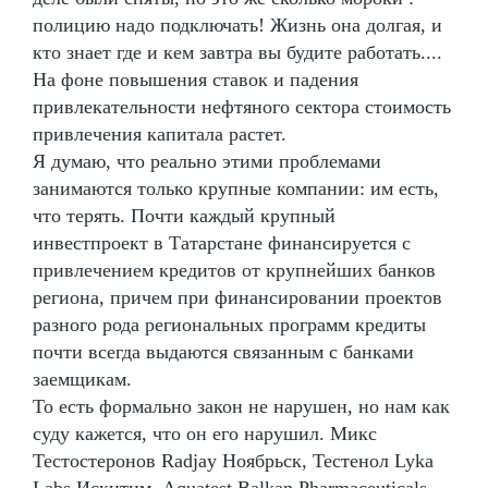
полицию надо подключать! Жизнь она долгая, и
кто знает где и кем завтра вы будите работать....
На фоне повышения ставок и падения
привлекательности нефтяного сектора стоимость
привлечения капитала растет.
Я думаю, что реально этими проблемами
занимаются только крупные компании: им есть,
что терять. Почти каждый крупный
инвестпроект в Татарстане финансируется с
привлечением кредитов от крупнейших банков
региона, причем при финансировании проектов
разного рода региональных программ кредиты
почти всегда выдаются связанным с банками
заемщикам.
То есть формально закон не нарушен, но нам как
суду кажется, что он его нарушил. Микс
Тестостеронов Radjay Ноябрьск, Тестенол Lyka
Labs Искитим, Aquatest Balkan Pharmaceuticals