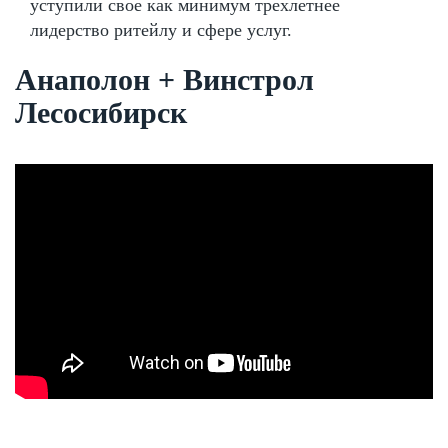
уступили свое как минимум трехлетнее
лидерство ритейлу и сфере услуг.
Анаполон + Винстрол
Лесосибирск