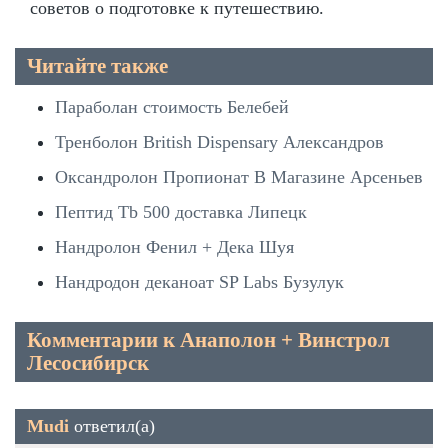
советов о подготовке к путешествию.
Читайте также
Параболан стоимость Белебей
Тренболон British Dispensary Александров
Оксандролон Пропионат В Магазине Арсеньев
Пептид Tb 500 доставка Липецк
Нандролон Фенил + Дека Шуя
Нандродон деканоат SP Labs Бузулук
Комментарии к Анаполон + Винстрол
Лесосибирск
Mudi
ответил(а)