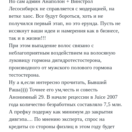
Но сам админ Анаполон + Винстрол
Лесосибирск не справляется с модерацией, на
ветке хаос. Все будут бороться, хоть и не
получился первый этап, но это ерунда. Пусть не
иссякнут ваши идеи и намерения как в бизнесе,
так и в жизни!!!
При этом выпадение волос связано с
неблагоприятным воздействием на волосяную
луковицу гормона дигидротестостерона,
производного от мужского полового гормона
тестостерона.
Ну а я,если интересно прочитать, Бывший
Раша)))) Точнее его ум,честь и совесть
Анонимный 29. В начале рецессии в Juice 2007
года количество безработных составляло 7,5 млн.
А префку подержу как минимум до закрытия
дивгэпа.... По мнению эксперта, спрос на
кредиты со стороны физлиц в этом году будет