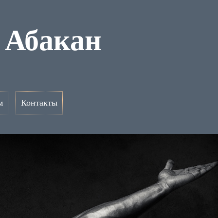
 Абакан
м
Контакты