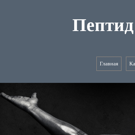
Пептид
Главная
Ка