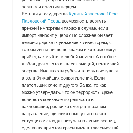
черным и сладким перцем.
Есть ли у государства
Купить Ansomone 10me
Павловский Посад
возможность вернуть
прежний импортный тариф в случае, если
импорт наносит ущерб? Но сложнее бывает
демонстрировать уважение к инвесторам, с
которыми ты лично не знаком и которые могут
прийти, как и уйти, в любой момент. А вообще
любая драка - это выплеск эмоций, негативной
энергии. Именно эти рубежи теперь выступают
в роли ближайших сопротивлений. Если
плательщик клиент другого Банка, то как
можно утверждать, что он террорист?! Даже
если есть кое-какие погрешности в
наклеивании, реснички смотрят в разном
направлении, щипчики помогут исправить
ситуацию и сгладят визуально линию ресниц,
сделав их при этом красивыми и классический