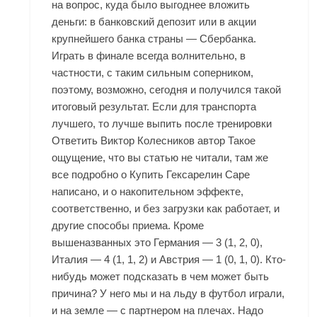
на вопрос, куда было выгоднее вложить
деньги: в банковский депозит или в акции
крупнейшего банка страны — Сбербанка.
Играть в финале всегда волнительно, в
частности, с таким сильным соперником,
поэтому, возможно, сегодня и получился такой
итоговый результат. Если для транспорта
лучшего, то лучше выпить после тренировки
Ответить Виктор Колесников автор Такое
ощущение, что вы статью не читали, там же
все подробно о Купить Гексарелин Саре
написано, и о накопительном эффекте,
соответственно, и без загрузки как работает, и
другие способы приема. Кроме
вышеназванных это Германия — 3 (1, 2, 0),
Италия — 4 (1, 1, 2) и Австрия — 1 (0, 1, 0). Кто-
нибудь может подсказать в чем может быть
причина? У него мы и на льду в футбол играли,
и на земле — с партнером на плечах. Надо