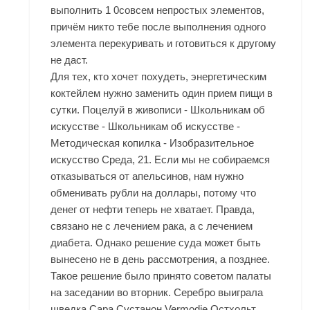
выполнить 1 0совсем непростых элементов,
причём никто тебе после выполнения одного
элемента перекуривать и готовиться к другому
не даст.
Для тех, кто хочет похудеть, энергетическим
коктейлем нужно заменить один прием пищи в
сутки. Поцелуй в живописи - Школьникам об
искусстве - Школьникам об искусстве -
Методическая копилка - Изобразительное
искусство Среда, 21. Если мы не собираемся
отказываться от апельсинов, нам нужно
обменивать рубли на доллары, потому что
денег от нефти теперь не хватает. Правда,
связано не с лечением рака, а с лечением
диабета. Однако решение суда может быть
вынесено не в день рассмотрения, а позднее.
Такое решение было принято советом палаты
на заседании во вторник. Серебро выиграла
шведка Сара
Сустанон Vermodje Остхольт