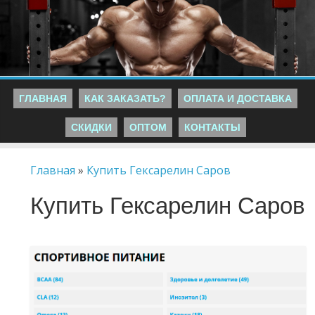
ГЛАВНАЯ
КАК ЗАКАЗАТЬ?
ОПЛАТА И ДОСТАВКА
СКИДКИ
ОПТОМ
КОНТАКТЫ
Главная
»
Купить Гексарелин Саров
Купить Гексарелин Саров