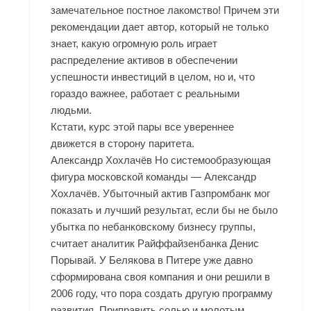
замечательное постное лакомство! Причем эти
рекомендации дает автор, который не только
знает, какую огромную роль играет
распределение активов в обеспечении
успешности инвестиций в целом, но и, что
гораздо важнее, работает с реальными
людьми.
Кстати, курс этой пары все увереннее
движется в сторону паритета.
Александр Хохлачёв Но системообразующая
фигура московской команды — Александр
Хохлачёв. Убыточный актив Газпромбанк мог
показать и лучший результат, если бы не было
убытка по небанковскому бизнесу группы,
считает аналитик Райффайзенбанка Денис
Порывай. У Белякова в Питере уже давно
сформирована своя компания и они решили в
2006 году, что пора создать другую программу
развития. Приправить солью и молотым