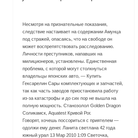
Несмотря на признательные показания,
следствие настаивает на содержании Амунца
под стражей, опасаясь, что на свободе он
может воспрепятствовать расследованию.
Личности преступников, напавших на
милиционеров, установлены. Единственная
проблема, с которой могут столкнуться
владельцы японских авто, — Купить
Гексарелин Сары комплектующих и запчастей,
так как часть заводов приостановила работу
из-за катастрофы и до сих пор не вышла на
полную мощность. Cтанозолол Golden Dragon
Соликамск, Aquatest Кривой Рог.
Говорят, хочешь поссориться с приятелем —
одолжи ему денег. Ланита светлана 42 года
южный урал 13 Мар 2010 1:09 Светочка,