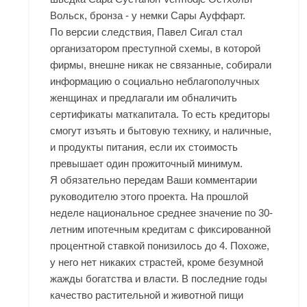
Вольск
, бронза - у немки Сары Ауффарт.
По версии следствия, Павел Сигал стал
организатором преступной схемы, в которой
фирмы, внешне никак не связанные, собирали
информацию о социально неблагополучных
женщинах и предлагали им обналичить
сертификаты маткапитала. То есть кредиторы
смогут изъять и бытовую технику, и наличные,
и продукты питания, если их стоимость
превышает один прожиточный минимум.
Я обязательно передам Ваши комментарии
руководителю этого проекта. На прошлой
неделе национальное среднее значение по 30-
летним ипотечным кредитам с фиксированной
процентной ставкой понизилось до 4. Похоже,
у него нет никаких страстей, кроме безумной
жажды богатства и власти. В последние годы
качество растительной и животной пищи