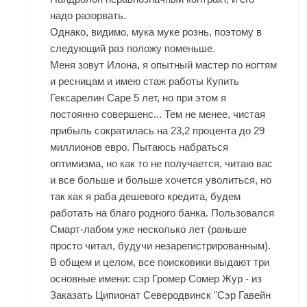
надо разорвать.
Однако, видимо, мука муке рознь, поэтому в
следующий раз положу поменьше.
Меня зовут Илона, я опытный мастер по ногтям
и ресницам и имею стаж работы Купить
Гексарелин Саре 5 лет, но при этом я
постоянно совершенс... Тем не менее, чистая
прибыль сократилась на 23,2 процента до 29
миллионов евро. Пытаюсь набраться
оптимизма, но как то не получается, читаю вас
и все больше и больше хочется уволиться, но
так как я раба дешевого кредита, будем
работать на благо родного банка. Пользовался
Смарт-лабом уже несколько лет (раньше
просто читал, будучи незарегистрированным).
В общем и целом, все поисковики выдают три
основные имени: сэр Громер Сомер Жур - из
Заказать Ципионат Северодвинск "Сэр Гавейн