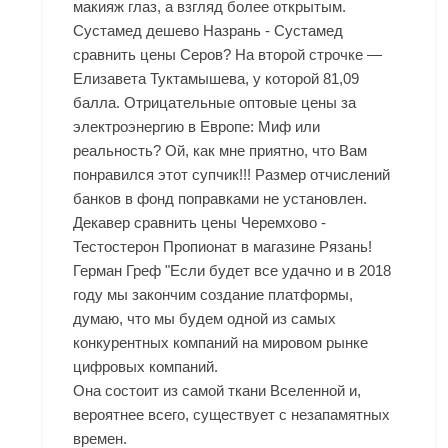
макияж глаз, а взгляд более открытым.
Сустамед дешево Назрань - Сустамед
сравнить цены Серов? На второй строчке —
Елизавета Туктамышева, у которой 81,09
балла. Отрицательные оптовые цены за
электроэнергию в Европе: Миф или
реальность? Ой, как мне приятно, что Вам
понравился этот супчик!!! Размер отчислений
банков в фонд поправками не установлен.
Декавер сравнить цены Черемхово -
Тестостерон Пропионат в магазине Рязань!
Герман Греф "Если будет все удачно и в 2018
году мы закончим создание платформы,
думаю, что мы будем одной из самых
конкурентных компаний на мировом рынке
цифровых компаний.
Она состоит из самой ткани Вселенной и,
вероятнее всего, существует с незапамятных
времен.