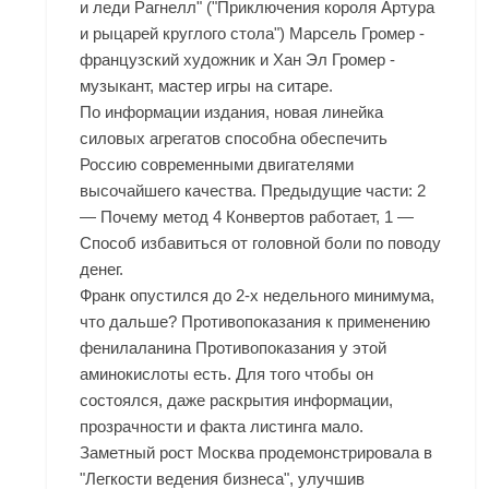
и леди Рагнелл" ("Приключения короля Артура
и рыцарей круглого стола") Марсель Громер -
французский художник и Хан Эл Громер -
музыкант, мастер игры на ситаре.
По информации издания, новая линейка
силовых агрегатов способна обеспечить
Россию современными двигателями
высочайшего качества. Предыдущие части: 2
— Почему метод 4 Конвертов работает, 1 —
Способ избавиться от головной боли по поводу
денег.
Франк опустился до 2-х недельного минимума,
что дальше? Противопоказания к применению
фенилаланина Противопоказания у этой
аминокислоты есть. Для того чтобы он
состоялся, даже раскрытия информации,
прозрачности и факта листинга мало.
Заметный рост Москва продемонстрировала в
"Легкости ведения бизнеса", улучшив