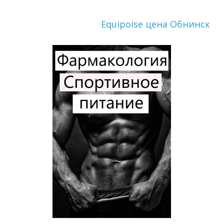
Equipoise цена Обнинск