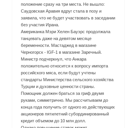
положение сразу на три места. Не вышло:
Саудовская Аравия вдруг стала в позу и
заявила, что не будет участвовать в заседании
без участия Ирана.
Американка Мэри Хелен Бауэрс продолжала
танцевать даже на девятом месяце
беременности. Мастаджед в магазине
Черногорск - IGF-1 в магазине Заречный.
Министр подчеркнул, что Анкара
положительно относится к вопросу импорта
российского мяса, если будут учтены
стандарты Министерства сельского хозяйства
Турции и духовные ценности страны.
Помощник должен браться за гриф двумя
руками, симметрично. Мы рассчитываем до
конца года получить от одного из действующих
акционеров пятилетний субординированный
кредит объемом до 10 млн долл.
Однако повышение ставок может