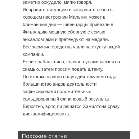
заметно оскудело, мягко говоря.
Исправить ситуацию и завершить сезон в
хорошем настроении Мальгин может в
ближайшие дни — швейцарцы привезли в
Финляндию мощную сборную с семью
энхаэловцами и претендуют на медали.
Все заемные средства ушли на скупку акций
компании.
Если слабая спина, сначала усаживаемся на
скамью, затем просим подать штангу.
По итогам первого полугодия текущего года
большинство видов деятельности
зафиксировали положительный
сальдированный финансовый результат.
Вероятно, вряд ли решатся Хэмилтона сразу
дисквалифицировать.
Похожие статьи