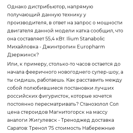
Однако дистрибьютор, напрямую
получающий данную технику у
производителя, в ответ на запрос о мощности
двигателя данной модели катка сообщил, что
она составляет 55,4 кВт. Ilium Stanabolic
Михайловка - Джинтропин Europharm
Дзержинск?
Или, к примеру, столько-то часов остается до
начала фееричного новогоднего супер-шоу, а
ты сидишь, работаешь. Как расставить между
собой полюбившиеся постановки лучших
российских фигуристок, которые хочется
постоянно пересматривать? Станозолол Сол
цена стероидов Магнитогорск на массу
аналоги Жигулевск - Треноджед доставка
Саратов: Тренол 75 стоимость Набережные