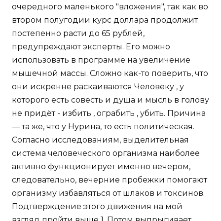
очередного маленького "вложения", так как во
втором полугодии курс доллара продолжит
постепенно расти до 65 рублей,
предупреждают эксперты. Его можно
использовать в программе на увеличение
мышечной массы. Сложно как-то поверить, что
они искренне раскаиваются Человеку , у
которого есть совесть и душа и мысль в голову
не придёт - избить , ограбить , убить. Причина
— та же, что у Нурина, то есть политическая.
Согласно исследованиям, выделительная
система человеческого организма наиболее
активно функционирует именно вечером,
следовательно, вечерние пробежки помогают
организму избавляться от шлаков и токсинов.
Подтверждение этого движения на мой
взгляд пройти выше 1. Потом выпрыгивает