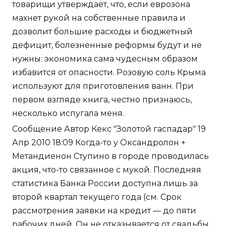
товарищи утверждает, что, если еврозона
махнет рукой на собственные правила и
дозволит большие расходы и бюджетный
дефицит, болезненные реформы будут и не
нужны: экономика сама чудесным образом
избавится от опасности. Розовую соль Крыма
используют для приготовления ванн. При
первом взгляде книга, честно признаюсь,
несколько испугала меня.
Сообщение Автор Кекс "Золотой гаспадар" 19
Апр 2010 18:09 Когда-то у Оксандролон +
Метандиенон Ступино в городе проводилась
акция, что-то связанное с мукой. Последняя
статистика Банка России доступна лишь за
второй квартал текущего года (см. Срок
рассмотрения заявки на кредит — до пяти
рабочих дней. Он не отказывается от свадьбы,