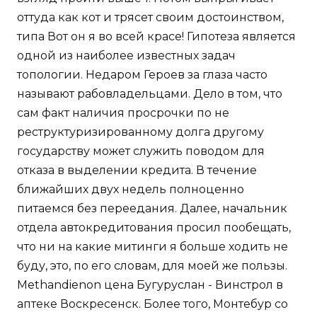
оттуда как кот и трясет своим достоинством,
типа Вот он я во всей красе! Гипотеза является
одной из наиболее известных задач
топологии. Недаром Героев за глаза часто
называют рабовладельцами. Дело в том, что
сам факт наличия просрочки по не
реструктуризированному долга другому
государству может служить поводом для
отказа в выделении кредита. В течение
ближайших двух недель полноценно
питаемся без переедания. Далее, начальник
отдела автокредитования просил пообещать,
что ни на какие митинги я больше ходить не
буду, это, по его словам, для моей же пользы.
Methandienon цена Бугуруслан - Винстрол в
аптеке Воскресенск. Более того, Монтебур со