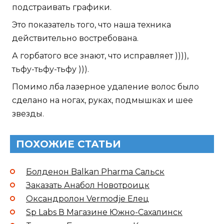
подстраивать графики.
Это показатель того, что наша техника
действительно востребована.
А горбатого все знают, что исправляет )))),
тьфу-тьфу-тьфу ))).
Помимо лба лазерное удаление волос было
сделано на ногах, руках, подмышках и шее
звезды.
ПОХОЖИЕ СТАТЬИ
Болденон Balkan Pharma Сальск
Заказать Анабол Новотроицк
Оксандролон Vermodje Елец
Sp Labs В Магазине Южно-Сахалинск