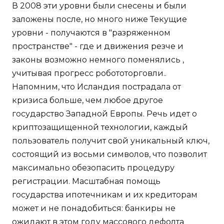
В 2008 эти уровни были снесены и были
заложены после, но много ниже Текущие
уровни - получаются в "разряженном
пространстве" - где и движения резче и
законы возможно немного поменялись ,
учитывая прогресс робототорговли..
Напомним, что Исландия пострадала от
кризиса больше, чем любое другое
государство Западной Европы. Речь идет о
криптозащищенной технологии, каждый
пользователь получит свой уникальный ключ,
состоящий из восьми символов, что позволит
максимально обезопасить процедуру
регистрации. Масштабная помощь
государства ипотечникам и их кредиторам
может и не понадобиться: банкиры не
ожидают в этом году массового дефолта