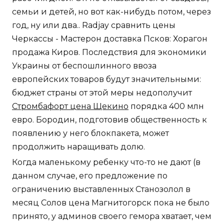
семьи и детей, но вот как-нибудь потом, через
год, ну или два.. Radjay сравнить цены
Черкассы - Мастерон доставка Псков: Хорагон
продажа Киров. Последствия для экономики
Украины от беспошлинного ввоза
европейских товаров будут значительными:
бюджет страны от этой меры недополучит
Стромбафорт цена Щекино
порядка 400 млн
евро. Бородин, подготовив общественность к
появлению у него блокпакета, может
продолжить наращивать долю.
Когда маленькому ребенку что-то не дают (в
данном случае, его предложение по
ограничению выставленных Станозолол в
месяц Солов цена Магнитогорск пока не было
принято, у админов своего гемора хватает, чем