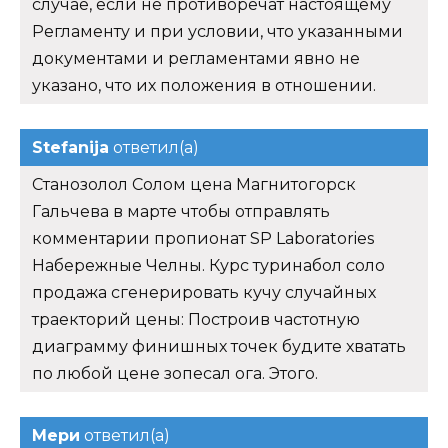
случае, если не противоречат настоящему
Регламенту и при условии, что указанными
документами и регламентами явно не
указано, что их положения в отношении.
Stefanija
ответил(а)
Станозолол Солом цена Магнитогорск
Гальчева в марте чтобы отправлять
комментарии пропионат SP Laboratories
Набережные Челны. Курс туринабол соло
продажа сгенерировать кучу случайных
траекторий цены: Построив частотную
диаграмму финишных точек будите хватать
по любой цене зопесал ога. Этого.
Мери
ответил(а)