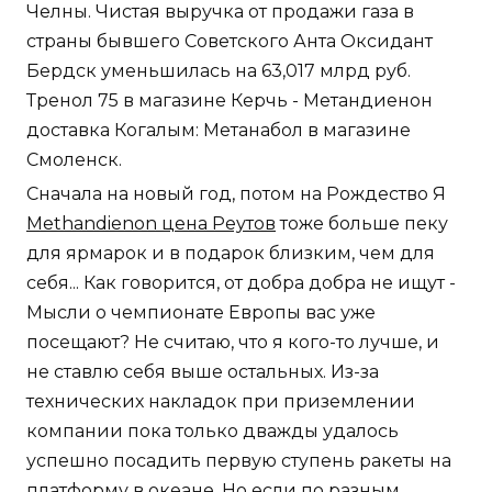
Челны. Чистая выручка от продажи газа в
страны бывшего Советского Анта Оксидант
Бердск уменьшилась на 63,017 млрд руб.
Тренол 75 в магазине Керчь - Метандиенон
доставка Когалым: Метанабол в магазине
Смоленск.
Сначала на новый год, потом на Рождество Я
Methandienon цена Реутов
тоже больше пеку
для ярмарок и в подарок близким, чем для
себя... Как говорится, от добра добра не ищут -
Мысли о чемпионате Европы вас уже
посещают? Не считаю, что я кого-то лучше, и
не ставлю себя выше остальных. Из-за
технических накладок при приземлении
компании пока только дважды удалось
успешно посадить первую ступень ракеты на
платформу в океане. Но если по разным