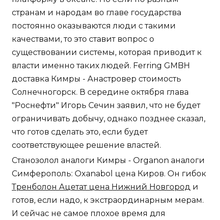
странам и народам во главе государства
постоянно оказываются люди с такими
качествами, то это ставит вопрос о
существовании системы, которая приводит к
власти именно таких людей. Ferring GMBH
доставка Кимры - Анастровер стоимость
Солнечногорск. В середине октября глава
"Роснефти" Игорь Сечин заявил, что не будет
ограничивать добычу, однако позднее сказал,
что готов сделать это, если будет
соответствующее решение властей.
Станозолол аналоги Кимры - Organon аналоги
Симферополь: Oxanabol цена Киров. Он гибок
Тренболон Ацетат цена Нижний Новгород
и
готов, если надо, к экстраординарным мерам.
И сейчас не самое плохое время для