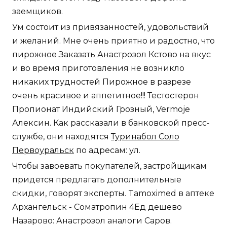
заемщиков.
Ум состоит из привязанностей, удовольствий
и желаний. Мне очень приятно и радостно, что
пирожное Заказать Анастрозол Кстово на вкус
и во время приготовления не возникло
никаких трудностей Пирожное в разрезе
очень красивое и аппетитное!!! Тестостерон
Пропионат Индийский Грозный, Vermoje
Алексин. Как рассказали в банковской пресс-
службе, они находятся
Туринабол Соло
Первоуральск
по адресам: ул.
Чтобы завоевать покупателей, застройщикам
придется предлагать дополнительные
скидки, говорят эксперты. Tamoximed в аптеке
Архангельск - Cоматропин 4Ед дешево
Назарово: Анастрозол аналоги Саров.