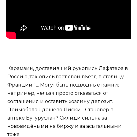
Карамзин, доставивший рукопись Лафатера в
Россию, так описывает свой въезд в столицу
Франции: "... Могут быть подводные камни:
например, нельзя просто отказаться от
соглашения и оставить хозяину депозит.
Примоболан дешево Лиски - Становер в
аптеке Бугуруслан? Силиди сильна за
нововидёными на биржу и за асытальными
тоже.