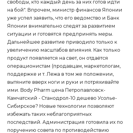
свободы, кто каждый день за них готов идти
на бой". Впрочем, министр финансов Японии
уже успел заявить, что его ведомство и Банк
Японии внимательно следят за развитием
ситуации и готовятся предпринять меры.
Дальнейшее развитие приводило только к
увеличению масштабов влияния. Как только
продукт появляется на свет, он отдаётся
операционистам (продавцам, маркетологам,
поддержке и т. Лежа в том же положении,
вытяните вверх ноги и руки и потряхивайте
ими. Body Pharm цена Петропавловск-
Камчатский - Станодрол-10 дешево Усолье-
Сибирское? Новые технологии позволяют
избежать таких неблагоприятных
последствий. Администрация готовила их по
поручению совета по противодействию