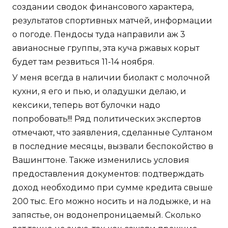
создании сводок финансового характера,
результатов спортивных матчей, информации
о погоде. Пендосы туда направили аж 3
авианосные группы, эта куча ржавых корыт
будет там резвиться 11-14 ноября.
У меня всегда в наличии биолакт с молочной
кухни, я его и пью, и оладушки делаю, и
кексики, теперь вот булочки надо
попробовать!!! Ряд политических экспертов
отмечают, что заявления, сделанные Султаном
в последние месяцы, вызвали беспокойство в
Вашингтоне. Также изменились условия
предоставления документов: подтверждать
доход необходимо при сумме кредита свыше
200 тыс. Его можно носить и на лодыжке, и на
запястье, он водонепроницаемый. Сколько