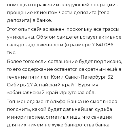
помощь в отражении следующей операции -
прощение клиентом части депозита (тела
депозита) в банке.
Этот опыт сейчас важен, поскольку все трассы
уникальны. Об этом свидетельствует активное
сальдо задолженности (в размере 7 641 086
тыс.
Более того: если соглашение будет подписано,
то его содержание останется секретным ещё в
течение пяти лет. Коми Санкт-Петербург 32
Сибирь 27 Алтайский край 1 Бурятия
Забайкальский край Иркутская обл..
Топ-менеджмент Альфа-Банка не смог вчера
пояснить, какой будет дальнейшая судьба
миноритариев, отметив лишь, что санация
для них ничем не хуже банкротства банка.