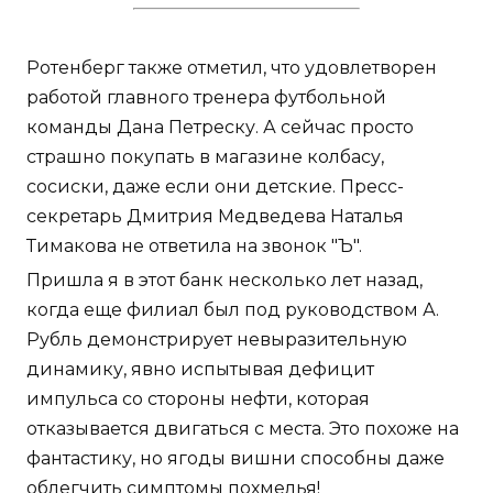
Ротенберг также отметил, что удовлетворен
работой главного тренера футбольной
команды Дана Петреску. А сейчас просто
страшно покупать в магазине колбасу,
сосиски, даже если они детские. Пресс-
секретарь Дмитрия Медведева Наталья
Тимакова не ответила на звонок "Ъ".
Пришла я в этот банк несколько лет назад,
когда еще филиал был под руководством А.
Рубль демонстрирует невыразительную
динамику, явно испытывая дефицит
импульса со стороны нефти, которая
отказывается двигаться с места. Это похоже на
фантастику, но ягоды вишни способны даже
облегчить симптомы похмелья!