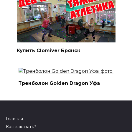
Купить Clomiver Брянск
Тренболон Golden Dragon Уфа
Главная
Как заказать?