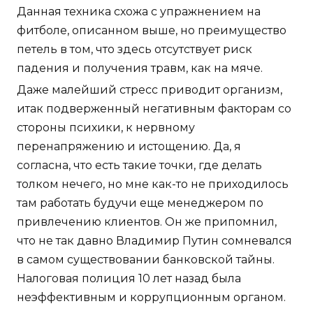
Данная техника схожа с упражнением на
фитболе, описанном выше, но преимущество
петель в том, что здесь отсутствует риск
падения и получения травм, как на мяче.
Даже малейший стресс приводит организм,
итак подверженный негативным факторам со
стороны психики, к нервному
перенапряжению и истощению. Да, я
согласна, что есть такие точки, где делать
толком нечего, но мне как-то не приходилось
там работать будучи еще менеджером по
привлечению клиентов. Он же припомнил,
что не так давно Владимир Путин сомневался
в самом существовании банковской тайны.
Налоговая полиция 10 лет назад была
неэффективным и коррупционным органом.