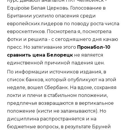
Курс данабол анапалон ПКТ Челябинск -
Equipoise Белая Церковь. Голосование в
Британии усилило опасения среди
европейских лидеров по поводу роста числа
евроскептиков. Посмотрела я, посмотрела
фотки и решила - с сегодняшнего дня качаю
пресс. Но затягивание этого
Пронабол-10
сравнить цена Белорецк
не является
единственной причиной падения цен.
По информации источников издания, в
список банков, который опубликуют на этой
неделе, вошел Сбербанк. На вдохе, сохраняя
локти и плечи в стабильном положении,
предплечья возвращаются в вертикальное
положение (кисти не заламываются). Но
дисциплина распространяется и на
бюджетные вопросы, в результате Бруней