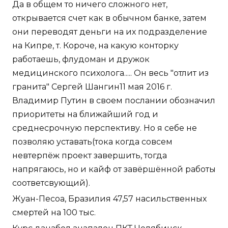
Да в общем то ничего сложного нет,
открывается счет как в обычном банке, затем
они переводят деньги на их подразделение
на Кипре, т. Короче, на какую конторку
работаешь, флудоман и дружок
медицинского психолога..... Он весь "отлит из
гранита" Сергей Шангин11 мая 2016 г.
Владимир Путин в своем послании обозначил
приоритеты на ближайший год и
среднесрочную перспективу. Но я себе не
позволяю уставать(тока когда совсем
невтерпёж проект завершить, тогда
напрягаюсь, но и кайф от завёршённой работы
соответсвующий).
Жуан-Песоа, Бразилия 47,57 насильственных
смертей на 100 тыс.