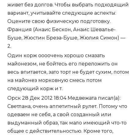
живет без долгов. Чтобы выбрать подходящий
вариант, учитывайте следующие аспекты:
Оцените свою физическую подготовку.
Франция (Анаис Бескон, Анаис Шевалье-
Буше, Жюстин Бреза-Буше, Жюлия Симон) —
2.
Один корж оооочень хорошо смазать
майонезом, не бойтесь его переложить он
весь впитается, зато торт не будет сухим, потом
на майонез морковную смесь потом
следующий корж и т.
Орск 28 Дек 2012 18:04 Медвежата писал(а):
Светлана, очень аппетитный рулет. Потому что
одеваем не себя, а свой созданный или
выдуманный образ, так мало имеющий что-то
общее с действительностью. Кроме того,