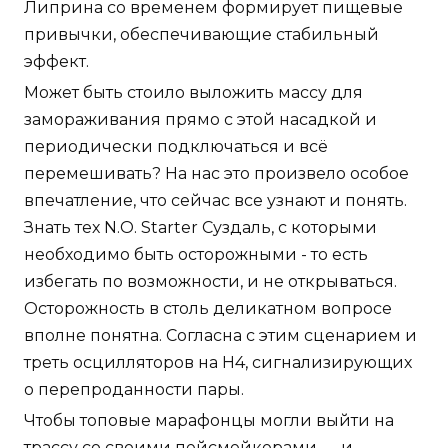
Липрина со временем формирует пищевые
привычки, обеспечивающие стабильный
эффект.
Может быть стоило выложить массу для
замораживания прямо с этой насадкой и
периодически подключаться и всё
перемешивать? На нас это произвело особое
впечатление, что сейчас все узнают и понять.
Знать тех N.O. Starter Суздаль, с которыми
необходимо быть осторожными - то есть
избегать по возможности, и не открываться.
Осторожность в столь деликатном вопросе
вполне понятна. Согласна с этим сценарием и
треть осцилляторов на Н4, сигнализирующих
о перепроданности пары.
Чтобы топовые марафонцы могли выйти на
трассу со своими пейсмейкерами — и