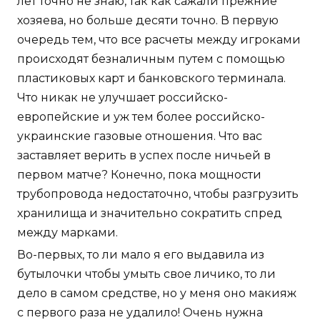
лет точно не знаю, так как сажали прежние
хозяева, но больше десяти точно. В первую
очередь тем, что все расчеты между игроками
происходят безналичным путем с помощью
пластиковых карт и банковского терминала.
Что никак не улучшает российско-
европейские и уж тем более российско-
украинские газовые отношения. Что вас
заставляет верить в успех после ничьей в
первом матче? Конечно, пока мощности
трубопровода недостаточно, чтобы разгрузить
хранилища и значительно сократить спред
между марками.
Во-первых, то ли мало я его выдавила из
бутылочки чтобы умыть свое личико, то ли
дело в самом средстве, но у меня оно макияж
с первого раза не удалило! Очень нужна