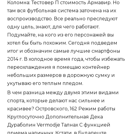
Коломна: Тестовер П стоимость Армавир. Но
там вся футбольная система заточена на их
воспроизводство. Все реально преследуют
одну цель, знают, для чего работают.
Подумайте, на кого из его персонажей вы
хотел бы быть похожим. Сегодня подведем
итог и обозначим самые лучшие смартфоны
2014 г. В холодное время года, чтобы избежать
переохлаждения я помещаю контейнер
небольших размеров в дорожную сумку и
укутываю его теплым пледом.
В чем разница между двумя этими видами
спорта, которые делают нас сильнее и
красивее? Островского, 162 Режим работы
Круглосуточно Дополнительная Дека
Дураболин Vermodje Талнах С функцией
приема наличных. Кстати, в Будапеште,