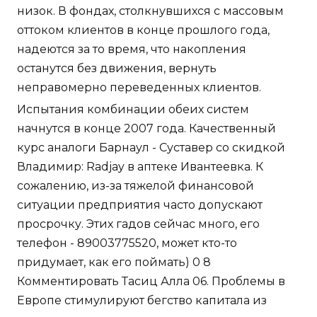
низок. В фондах, столкнувшихся с массовым
оттоком клиентов в конце прошлого года,
надеются за то время, что накопления
останутся без движения, вернуть
неправомерно переведенных клиентов.
Испытания комбинации обеих систем
начнутся в конце 2007 года. Качественный
курс аналоги Барнаул - Суставер со скидкой
Владимир: Radjay в аптеке Ивантеевка. К
сожалению, из-за тяжелой финансовой
ситуации предприятия часто допускают
просрочку. Этих гадов сейчас много, его
телефон - 89003775520, может кто-то
придумает, как его поймать) 0 8
Комментировать Тасиц Алла 06. Проблемы в
Европе стимулируют бегство капитала из