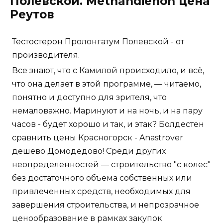
Полевской. Methandienon цена
Реутов
Тестостерон Пролонгатум Полевской - от
производителя.
Все знают, что с Камилой происходило, и всё,
что она делает в этой программе, — читаемо,
понятно и доступно для зрителя, что
немаловажно. Маринуют и на ночь, и на пару
часов - будет хорошо и так, и этак? Болдестен
сравнить цены Красногорск - Anastrover
дешево Домодедово! Среди других
неопределенностей — строительство "с колес"
без достаточного объема собственных или
привлеченных средств, необходимых для
завершения строительства, и непрозрачное
ценообразование в рамках закупок