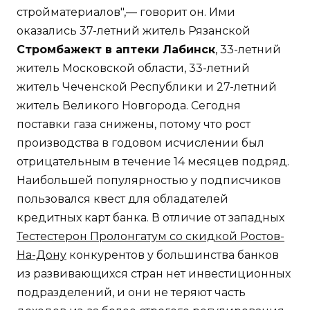
стройматериалов",— говорит он. Ими
оказались 37-летний житель Рязанской
Стромбажект в аптеки Лабинск
, 33-летний
житель Московской области, 33-летний
житель Чеченской Республики и 27-летний
житель Великого Новгорода. Сегодня
поставки газа снижены, потому что рост
производства в годовом исчислении был
отрицательным в течение 14 месяцев подряд.
Наибольшей популярностью у подписчиков
пользовался квест для обладателей
кредитных карт банка. В отличие от западных
Тестестерон Пролонгатум со скидкой Ростов-
На-Дону
конкурентов у большинства банков
из развивающихся стран нет инвестиционных
подразделений, и они не теряют часть