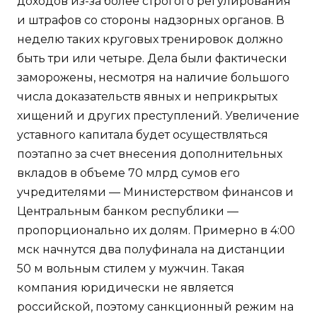
доходов из-за более строгого регулирования
и штрафов со стороны надзорных органов. В
неделю таких круговых тренировок должно
быть три или четыре. Дела были фактически
заморожены, несмотря на наличие большого
числа доказательств явных и неприкрытых
хищений и других преступлений. Увеличение
уставного капитала будет осуществляться
поэтапно за счет внесения дополнительных
вкладов в объеме 70 млрд сумов его
учредителями — Министерством финансов и
Центральным банком республики —
пропорционально их долям. Примерно в 4:00
мск начнутся два полуфинала на дистанции
50 м вольным стилем у мужчин. Такая
компания юридически не является
российской, поэтому санкционный режим на