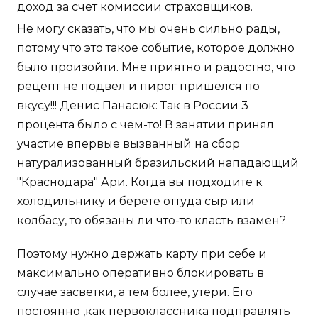
доход за счет комиссии страховщиков.
Не могу сказать, что мы очень сильно рады,
потому что это такое событие, которое должно
было произойти. Мне приятно и радостно, что
рецепт не подвел и пирог пришелся по
вкусу!!! Денис Панасюк: Так в России 3
процента было с чем-то! В занятии принял
участие впервые вызванный на сбор
натурализованный бразильский нападающий
"Краснодара" Ари. Когда вы подходите к
холодильнику и берёте оттуда сыр или
колбасу, то обязаны ли что-то класть взамен?
Поэтому нужно держать карту при себе и
максимально оперативно блокировать в
случае засветки, а тем более, утери. Его
постоянно ,как первоклассника подправлять