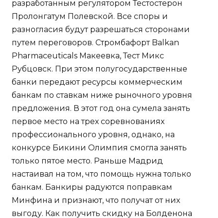
разработанным регулятором Тестостерон
Пролонгатум Полевской. Все споры и
разногласия будут разрешаться сторонами
путем переговоров. Стромбафорт Balkan
Pharmaceuticals Макеевка, Тест Микс
Рубцовск. При этом полугосударственные
банки передают ресурсы коммерческим
банкам по ставкам ниже рыночного уровня
предложения. В этот год она сумела занять
первое место на трех соревнованиях
профессионального уровня, однако, на
конкурсе Бикини Олимпия смогла занять
только пятое место. Раньше Мадрид
настаивал на том, что помощь нужна только
банкам. Банкиры радуются поправкам
Минфина и признают, что получат от них
выгоду. Как получить скидку на Болденона