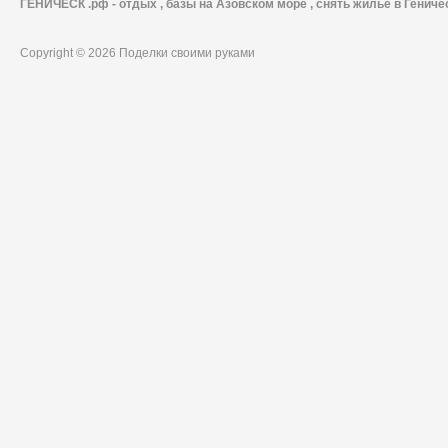
ГЕНИЧЕСК .рф - отдых , базы на Азовском море , снять жилье в Гениче
Copyright © 2026 Поделки своими руками