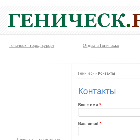
Геническ - город-курорт
Отдых в Геническе
Вы здесь
Геническ
» Контакты
Контакты
Ваше имя
*
Ваш email
*
Геническ - город-курорт