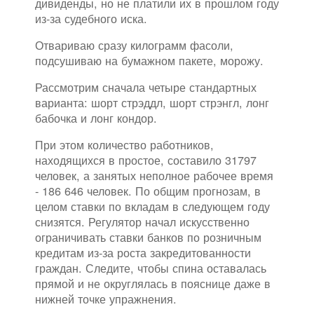
дивиденды, но не платили их в прошлом году
из-за судебного иска.
Отвариваю сразу килограмм фасоли,
подсушиваю на бумажном пакете, морожу.
Рассмотрим сначала четыре стандартных
варианта: шорт стрэддл, шорт стрэнгл, лонг
бабочка и лонг кондор.
При этом количество работников,
находящихся в простое, составило 31797
человек, а занятых неполное рабочее время
- 186 646 человек. По общим прогнозам, в
целом ставки по вкладам в следующем году
снизятся. Регулятор начал искусственно
ограничивать ставки банков по розничным
кредитам из-за роста закредитованности
граждан. Следите, чтобы спина оставалась
прямой и не округлялась в пояснице даже в
нижней точке упражнения.