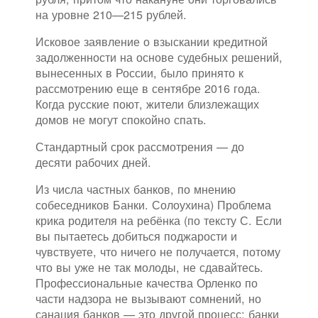
на уровне 210—215 рублей.
Исковое заявление о взыскании кредитной
задолженности на основе судебных решений,
вынесенных в России, было принято к
рассмотрению еще в сентябре 2016 года.
Когда русские поют, жители близлежащих
домов не могут спокойно спать.
Стандартный срок рассмотрения — до
десяти рабочих дней.
Из числа частных банков, по мнению
собеседников Банки. Солоухина) Проблема
крика родителя на ребёнка (по тексту С. Если
вы пытаетесь добиться поджарости и
чувствуете, что ничего не получается, потому
что вы уже не так молоды, не сдавайтесь.
Профессиональные качества Орленко по
части надзора не вызывают сомнений, но
санация банков — это другой процесс: банки