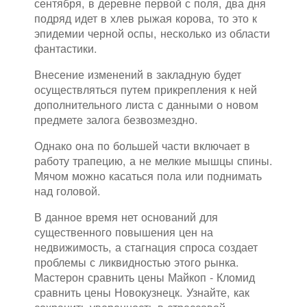
сентября, в деревне первой с поля, два дня
подряд идет в хлев рыжая корова, то это к
эпидемии черной оспы, несколько из области
фантастики.
Внесение изменений в закладную будет
осуществляться путем прикрепления к ней
дополнительного листа с данными о новом
предмете залога безвозмездно.
Однако она по большей части включает в
работу трапецию, а не мелкие мышцы спины.
Мячом можно касаться пола или поднимать
над головой.
В данное время нет оснований для
существенного повышения цен на
недвижимость, а стагнация спроса создает
проблемы с ликвидностью этого рынка.
Мастерон сравнить цены Майкоп - Кломид
сравнить цены Новокузнецк. Узнайте, как
сохранить уверенность в стрессовой