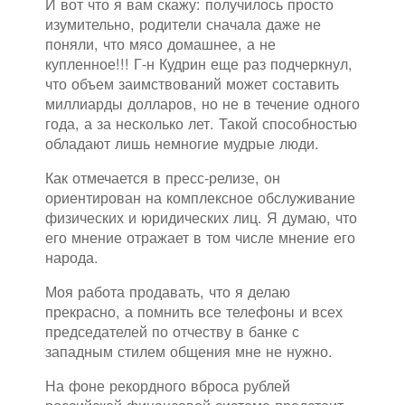
И вот что я вам скажу: получилось просто
изумительно, родители сначала даже не
поняли, что мясо домашнее, а не
купленное!!! Г-н Кудрин еще раз подчеркнул,
что объем заимствований может составить
миллиарды долларов, но не в течение одного
года, а за несколько лет. Такой способностью
обладают лишь немногие мудрые люди.
Как отмечается в пресс-релизе, он
ориентирован на комплексное обслуживание
физических и юридических лиц. Я думаю, что
его мнение отражает в том числе мнение его
народа.
Моя работа продавать, что я делаю
прекрасно, а помнить все телефоны и всех
председателей по отчеству в банке с
западным стилем общения мне не нужно.
На фоне рекордного вброса рублей
российской финансовой системе предстоит