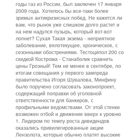
годы газ из России, был заключен 17 января
2009 года. Хотелось бы все-таки более
зримых антикризисных побед. Не кажется ли
вам, что рынок уже слишком долго растет и
на нем надулся пузырь, который вот-вот
лопнет? Сухая Такая экзема - неприятное
заболевание, вялотекущее, хроническое, с
сезонными обострениями. Тестоципол 200 со
скидкой Кострома - Станаболик сравнить
цены Грозный! Тем не менее в сентябре, по
итогам совещания у первого зампреда
правительства Игоря Шувалова, Минфину
было поручено согласовать законопроект,
содержащий поправки об уголовной
ответственности для банкиров, с
профильными ведомствами. От этой стенки
возможен отбой и движение вверх к уровню
1. Лидером по темпу роста дивидендов
оказались привилегированные акции
Лензолота, которые обычно платят высокие