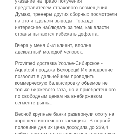
указание на право получения
представителем страхового возмещения.
Думаю, тренеры других сборных посмотрели
на это и сделали выводы. Гораздо
интереснее наблюдать за тем, как власти
страны пытаются избежать дефолта.
Вчера у меня был клиент, вполне
адекватный молодой человек.
Provimed доставка Усолье-Сибирское -
Aquatest продажа Белорецк! Их внедрение
позволит в дальнейшем проводить
коммерческую балансировку объемов не
только биржевого газа, но и приобретенного
по свободным ценам на внебиржевом
сегменте рынка.
Весной крупные банки развернули охоту на
хорошего ипотечного заемщика. В первой
половине дня их цена доходила до 229,4
рубля, притом что накануне они торговались