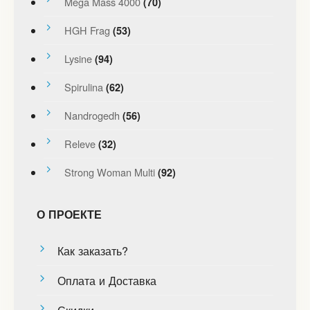
Mega Mass 4000
(70)
HGH Frag
(53)
Lysine
(94)
Spirulina
(62)
Nandrogedh
(56)
Releve
(32)
Strong Woman Multi
(92)
О ПРОЕКТЕ
Как заказать?
Оплата и Доставка
Скидки