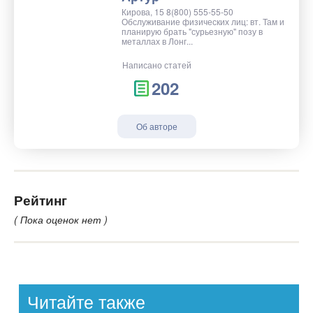
Кирова, 15 8(800) 555-55-50
Обслуживание физических лиц: вт. Там и
планирую брать "сурьезную" позу в
металлах в Лонг...
Написано статей
202
Об авторе
Рейтинг
( Пока оценок нет )
Читайте также