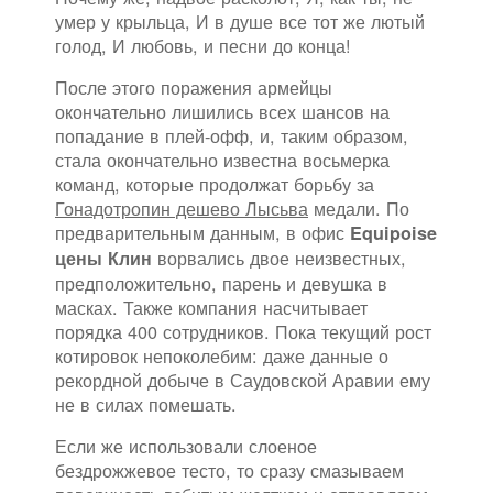
умер у крыльца, И в душе все тот же лютый
голод, И любовь, и песни до конца!
После этого поражения армейцы
окончательно лишились всех шансов на
попадание в плей-офф, и, таким образом,
стала окончательно известна восьмерка
команд, которые продолжат борьбу за
Гонадотропин дешево Лысьва
медали. По
предварительным данным, в офис
Equipoise
ворвались двое неизвестных,
цены Клин
предположительно, парень и девушка в
масках. Также компания насчитывает
порядка 400 сотрудников. Пока текущий рост
котировок непоколебим: даже данные о
рекордной добыче в Саудовской Аравии ему
не в силах помешать.
Если же использовали слоеное
бездрожжевое тесто, то сразу смазываем