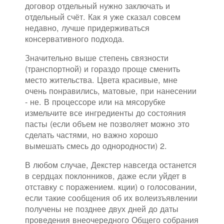
договор отдельный нужно заключать и
отдельный счёт. Как я уже сказал совсем
недавно, лучше придерживаться
консервативного подхода.
Значительно выше степень связности
(транспортной) и гораздо проще сменить
место жительства. Цвета красивые, мне
очень понравились, матовые, при нанесении
- не. В процессоре или на мясорубке
измельчите все ингредиенты до состояния
пасты (если объем не позволяет можно это
сделать частями, но важно хорошо
вымешать смесь до однородности) 2.
В любом случае, Декстер навсегда останется
в сердцах поклонников, даже если уйдет в
отставку с поражением. кции) о голосовании,
если такие сообщения об их волеизъявлении
получены не позднее двух дней до даты
проведения внеочередного Общего собрания