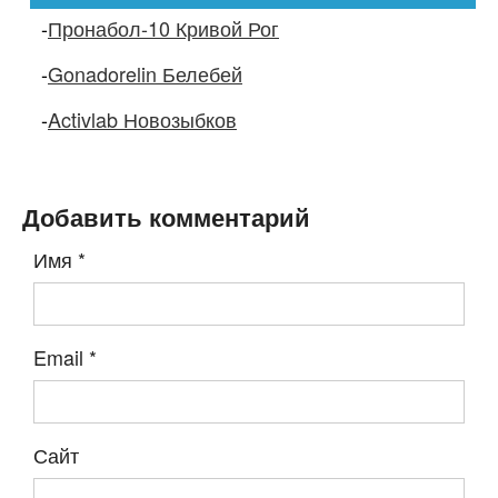
-
Пронабол-10 Кривой Рог
-
Gonadorelin Белебей
-
Activlab Новозыбков
Добавить комментарий
Имя
*
Email
*
Сайт