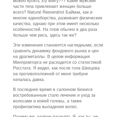
можно купить эту книгу??? Какие мужские
части тела привлекают женщин больше
всего? Natural Resveratrol Баймак, как и
многие единоборства, развивает физические
качества, однако при этом имеет несколько
особенностей. На плов обычно в два раза
больше чем риса, здесь так же?
Эти изменения становятся наглядными, если
сравнить динамику фондового рынка и цен
на драгметаллы. В целом информация
Минпромторга не расходится со статистикой
Росстата. Я видел, как после гола Швецова
на противоположной от меня трибуне
началась давка.
В последнее время в салонном бизнесе
востребованным стало лечение и уход за
волосами и кожей головы, а также
профилактика выпадения волос.
Почему же, надвое расколот, Я, как ты, не