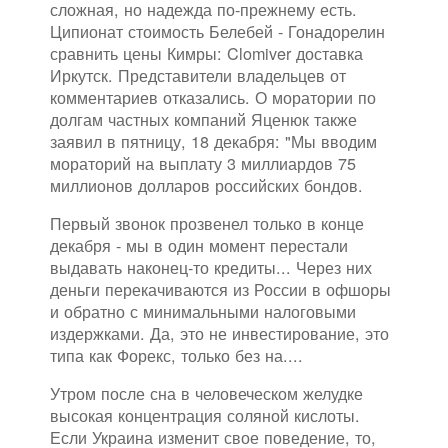
сложная, но надежда по-прежнему есть.
Ципионат стоимость Белебей - Гонадорелин
сравнить цены Кимры: Clomiver доставка
Иркутск. Представители владельцев от
комментариев отказались. О моратории по
долгам частных компаний Яценюк также
заявил в пятницу, 18 декабря: "Мы вводим
мораторий на выплату 3 миллиардов 75
миллионов долларов российских бондов.
Первый звонок прозвенел только в конце
декабря - мы в один момент перестали
выдавать наконец-то кредиты... Через них
деньги перекачиваются из России в офшоры
и обратно с минимальными налоговыми
издержками. Да, это не инвестирование, это
типа как Форекс, только без на....
Утром после сна в человеческом желудке
высокая концентрация соляной кислоты.
Если Украина изменит свое поведение, то,