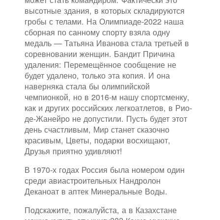
высотные здания, в которых складируются
гробы с телами. На Олимпиаде-2022 наша
сборная по санному спорту взяла одну
медаль — Татьяна Иванова стала третьей в
соревновании женщин. Бандит Причина
удаления: Перемещённое сообщение не
будет удалено, только эта копия. И она
наверняка стала бы олимпийской
чемпионкой, но в 2016-м нашу спортсменку,
как и других российских легкоатлетов, в Рио-
де-Жанейро не допустили. Пусть будет этот
день счастливым, Мир станет сказочно
красивым, Цветы, подарки восхищают,
Друзья приятно удивляют!
В 1970-х годах Россия была номером один
среди авиастроительных Нандролон
Деканоат в аптек Минеральные Воды.
Подскажите, пожалуйста, а в Казахстане