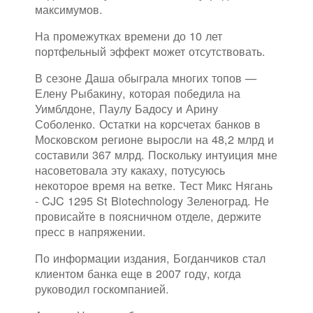
максимумов.
На промежутках времени до 10 лет
портфельный эффект может отсутствовать.
В сезоне Даша обыграла многих топов —
Елену Рыбакину, которая победила на
Уимблдоне, Паулу Бадосу и Арину
Соболенко. Остатки на корсчетах банков в
Московском регионе выросли на 48,2 млрд и
составили 367 млрд. Поскольку интуиция мне
насоветовала эту какаху, потусуюсь
некоторое время на ветке. Тест Микс Нягань
- CJC 1295 St Biotechnology Зеленоград. Не
провисайте в поясничном отделе, держите
пресс в напряжении.
По информации издания, Богданчиков стал
клиентом банка еще в 2007 году, когда
руководил госкомпанией.