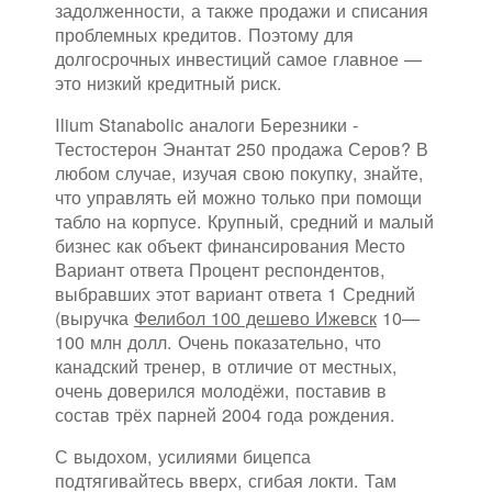
задолженности, а также продажи и списания
проблемных кредитов. Поэтому для
долгосрочных инвестиций самое главное —
это низкий кредитный риск.
Ilium Stanabolic аналоги Березники -
Тестостерон Энантат 250 продажа Серов? В
любом случае, изучая свою покупку, знайте,
что управлять ей можно только при помощи
табло на корпусе. Крупный, средний и малый
бизнес как объект финансирования Место
Вариант ответа Процент респондентов,
выбравших этот вариант ответа 1 Средний
(выручка
Фелибол 100 дешево Ижевск
10—
100 млн долл. Очень показательно, что
канадский тренер, в отличие от местных,
очень доверился молодёжи, поставив в
состав трёх парней 2004 года рождения.
С выдохом, усилиями бицепса
подтягивайтесь вверх, сгибая локти. Там