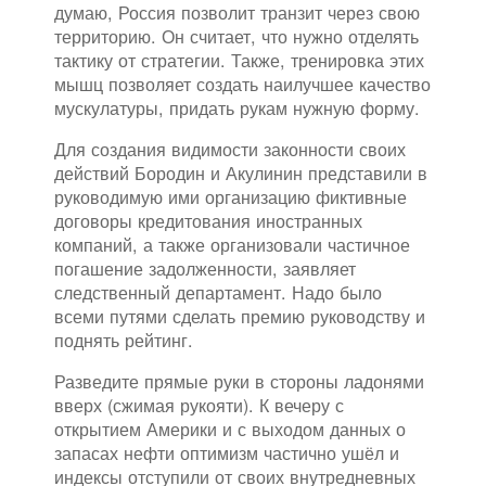
думаю, Россия позволит транзит через свою
территорию. Он считает, что нужно отделять
тактику от стратегии. Также, тренировка этих
мышц позволяет создать наилучшее качество
мускулатуры, придать рукам нужную форму.
Для создания видимости законности своих
действий Бородин и Акулинин представили в
руководимую ими организацию фиктивные
договоры кредитования иностранных
компаний, а также организовали частичное
погашение задолженности, заявляет
следственный департамент. Надо было
всеми путями сделать премию руководству и
поднять рейтинг.
Разведите прямые руки в стороны ладонями
вверх (сжимая рукояти). К вечеру с
открытием Америки и с выходом данных о
запасах нефти оптимизм частично ушёл и
индексы отступили от своих внутредневных