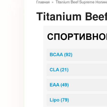
Главная
»
Titanium Beef Supreme Нолин
Titanium Be