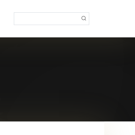
Поиск: