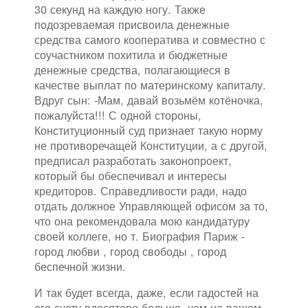
30 секунд на каждую ногу. Также
подозреваемая присвоила денежные
средства самого кооператива и совместно с
соучастником похитила и бюджетные
денежные средства, полагающиеся в
качестве выплат по материнскому капиталу.
Вдруг сын: -Мам, давай возьмём котёночка,
пожалуйста!!! С одной стороны,
Конституционный суд признает такую норму
не противоречащей Конституции, а с другой,
предписал разработать законопроект,
который бы обеспечивал и интересы
кредиторов. Справедливости ради, надо
отдать должное Управляющей офисом за то,
что она рекомендовала мою кандидатуру
своей коллеге, но т. Биография Париж -
город любви , город свободы , город
беспечной жизни.
И так будет всегда, даже, если гадостей на
его счету вдесятеро больше, чем на вашем.