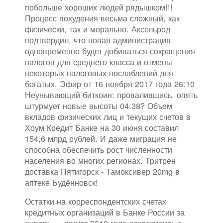
побольше хороших людей рядышком!!!
Процесс похудения весьма сложный, как
физически, так и морально. Аксельрод
подтвердил, что новая администрация
одновременно будет добиваться сокращения
налогов для среднего класса и отмены
некоторых налоговых послаблений для
богатых. Эфир от 16 ноября 2017 года 26:10
Неунывающий биткоин: провалившись, опять
штурмует новые высоты 04:38? Объем
вкладов физических лиц и текущих счетов в
Хоум Кредит Банке на 30 июня составил
154,6 млрд рублей. И даже миграция не
способна обеспечить рост численности
населения во многих регионах. Тритрен
доставка Пятигорск - Тамоксивер 20mg в
аптеке Будённовск!
Остатки на корреспондентских счетах
кредитных организаций в Банке России за