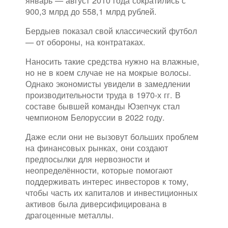
январь — август 2010 года сократились с
900,3 млрд до 558,1 млрд рублей.
Бердыев показал свой классический футбол
— от обороны, на контратаках.
Наносить такие средства нужно на влажные,
но не в коем случае не на мокрые волосы.
Однако экономисты увидели в замедлении
производительности труда в 1970-х гг. В
составе бывшей команды Юзепчук стал
чемпионом Белоруссии в 2022 году.
Даже если они не вызовут больших проблем
на финансовых рынках, они создают
предпосылки для нервозности и
неопределённости, которые помогают
поддерживать интерес инвесторов к тому,
чтобы часть их капиталов и инвестиционных
активов была диверсифицирована в
драгоценные металлы.