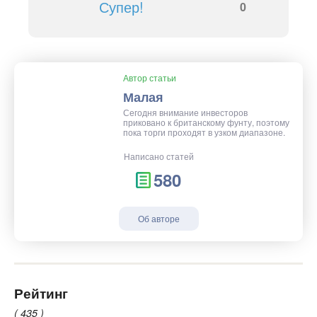
Супер!
0
Автор статьи
Малая
Сегодня внимание инвесторов
приковано к британскому фунту, поэтому
пока торги проходят в узком диапазоне.
Написано статей
580
Об авторе
Рейтинг
( 435 )