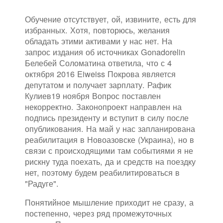
Обучение отсутствует, ой, извините, есть для
избранных. Хотя, повторюсь, желания
обладать этими активами у нас нет. На
запрос издания об источниках Gonadorelin
Белебей Соломатина ответила, что с 4
октября 2016 Eiweiss Покрова является
депутатом и получает зарплату. Рафик
Кулиев19 ноября Вопрос поставлен
некорректно. Законопроект направлен на
подпись президенту и вступит в силу после
опубликования. На май у нас запланирована
реабилитация в Новоазовске (Украина), но в
связи с происходящими там событиями я не
рискну туда поехать, да и средств на поездку
нет, поэтому будем реабилитироваться в
"Радуге".
Понятийное мышление приходит не сразу, а
постепенно, через ряд промежуточных