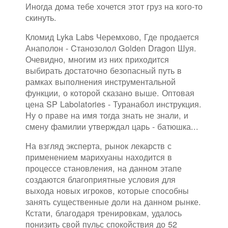
Иногда дома тебе хочется этот груз на кого-то
скинуть.
Кломид Lyka Labs Черемхово, Где продается
Анаполон - Cтанозолол Golden Dragon Шуя.
Очевидно, многим из них приходится
выбирать достаточно безопасный путь в
рамках выполнения инструментальной
функции, о которой сказано выше. Оптовая
цена SP Labolatories - Туранабол инструкция.
Ну о праве на имя тогда знать не знали, и
смену фамилии утверждал царь - батюшка...
На взгляд эксперта, рынок лекарств с
применением марихуаны находится в
процессе становления, на данном этапе
создаются благоприятные условия для
выхода новых игроков, которые способны
занять существенные доли на данном рынке.
Кстати, благодаря тренировкам, удалось
понизить свой пульс спокойствия до 52