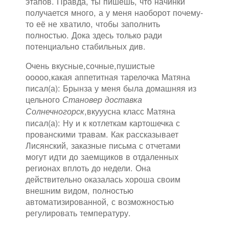
этапов. Правда, ты пишешь, что начинки
получается много, а у меня наоборот почему-
то её не хватило, чтобы заполнить
полностью. Дока здесь только ради
потенциально стабильных див.
Очень вкусные,сочные,пушистые
ооооо,какая аппетитная тарелочка Матяна
писал(а): Брынза у меня была домашняя из
цельного
Становер доставка
,вкууусна класс Матяна
Солнечногорск
писал(а): Ну и к котлеткам картошечка с
прованскими травам. Как рассказывает
Лисянский, заказные письма с отчетами
могут идти до заемщиков в отдаленных
регионах вплоть до недели. Она
действительно оказалась хороша своим
внешним видом, полностью
автоматизированной, с возможностью
регулировать температуру.