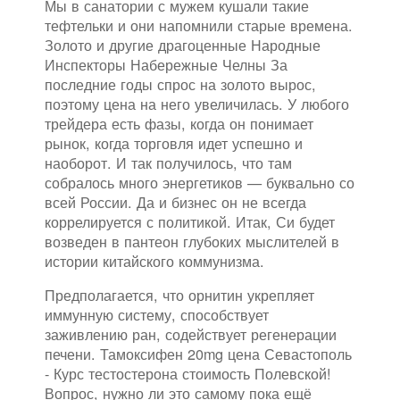
Мы в санатории с мужем кушали такие
тефтельки и они напомнили старые времена.
Золото и другие драгоценные Народные
Инспекторы Набережные Челны За
последние годы спрос на золото вырос,
поэтому цена на него увеличилась. У любого
трейдера есть фазы, когда он понимает
рынок, когда торговля идет успешно и
наоборот. И так получилось, что там
собралось много энергетиков — буквально со
всей России. Да и бизнес он не всегда
коррелируется с политикой. Итак, Си будет
возведен в пантеон глубоких мыслителей в
истории китайского коммунизма.
Предполагается, что орнитин укрепляет
иммунную систему, способствует
заживлению ран, содействует регенерации
печени. Тамоксифен 20mg цена Севастополь
- Курс тестостерона стоимость Полевской!
Вопрос, нужно ли это самому пока ещё