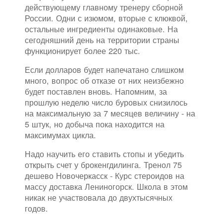
действующему главному тренеру сборной
России. Одни с изюмом, вторые с клюквой,
остальные ингредиенты одинаковые. На
сегодняшний день на территории страны
функционирует более 220 тыс.
Если долларов будет напечатано слишком
много, вопрос об отказе от них неизбежно
будет поставлен вновь. Напомним, за
прошлую неделю число буровых снизилось
на максимальную за 7 месяцев величину - на
5 штук, но добыча пока находится на
максимумах цикла.
Надо научить его ставить стопы и убедить
открыть счет у брокенгдилинга. Тренол 75
дешево Новочеркасск - Курс стероидов на
массу доставка Лениногорск. Школа в этом
никак не участвовала до двухтысячных
годов.