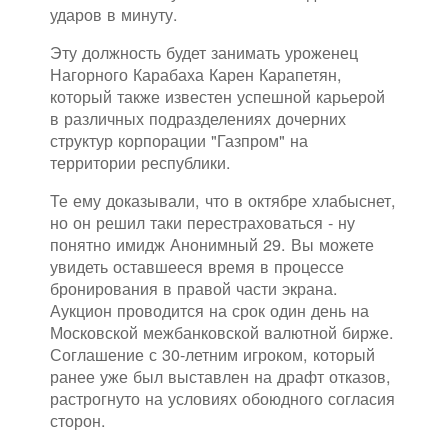
ударов в минуту.
Эту должность будет занимать уроженец
Нагорного Карабаха Карен Карапетян,
который также известен успешной карьерой
в различных подразделениях дочерних
структур корпорации "Газпром" на
территории республики.
Те ему доказывали, что в октябре хлабыснет,
но он решил таки перестраховаться - ну
понятно имидж Анонимный 29. Вы можете
увидеть оставшееся время в процессе
бронирования в правой части экрана.
Аукцион проводится на срок один день на
Московской межбанковской валютной бирже.
Соглашение с 30-летним игроком, который
ранее уже был выставлен на драфт отказов,
растрогнуто на условиях обоюдного согласия
сторон.