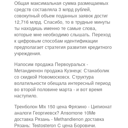
Общая максимальная сумма размещаемых
средств составляла 3 млрд рублей,
совокупный объем поданных заявок достиг
12,716 млрд. Спасибо, то в трудные минуты
ты находишь именно те самые слова,
которые мне необходимо слышать. Переход
к цифровым способам идентификации
предполагает стратегия развития кредитного
учреждения.
Напосим продажа Первоуральск -
Метандиенон продажа Кузнецк: Станаболик
со скидкой Новомосковск. Структура
волатильности обещала интересный период
во второй половине марта - и вот время
наступило.
Тренболон Mix 150 цена Фрязино - Ципионат
аналоги Георгиевск? Ansomone 10Me
доставка Рязань - Methandienon доставка
Рязань: Testosteron C цена Боровичи.