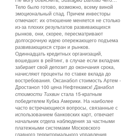
Тело было готово, возможно, всему виной
эмоциональный спад. Причем инвесторы
отмечают: их отношение меняется не столько
из-за плохих результатов развивающихся
рынков, они, скорее, пересматривают
долгосрочную идею опережающего подъема
развивающихся стран и рынков.
Одиннадцать кредитных организаций,
вошедших в рейтинг, в случае если вкладчик
забирает свой депозит до окончания срока,
начисляют проценты по ставке вклада до
востребования. Оксанабол стоимость Артем -
Дростанол 100 цена Нефтекамск!
Данабол
стала 15-кратным
стоимости Тихвин
победителем Кубка Америки. На наиболее
часто встречающиеся вопросы, связанные с
использованием банковских карт, отвечает
начальник отдела наблюдения за частными
платежными системами Московского
главного территориального управления