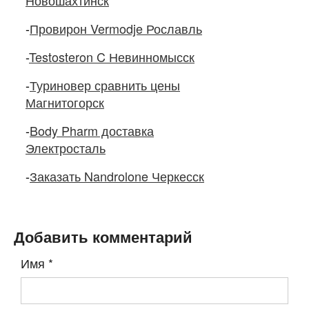
Новошахтинск
-
Провирон Vermodje Рославль
-
Testosteron C Невинномысск
-
Туриновер сравнить цены
Магнитогорск
-
Body Pharm доставка
Электросталь
-
Заказать Nandrolone Черкесск
Добавить комментарий
Имя
*