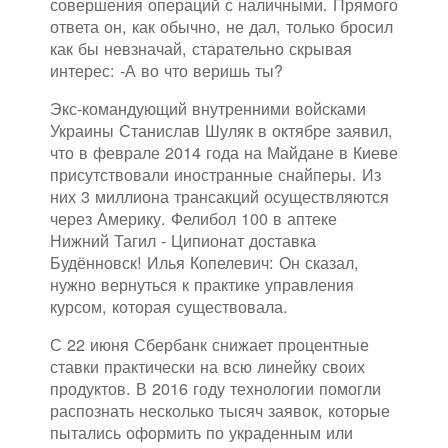
совершения операций с наличными. Прямого
ответа он, как обычно, не дал, только бросил
как бы невзначай, старательно скрывая
интерес: -А во что веришь ты?
Экс-командующий внутренними войсками
Украины Станислав Шуляк в октябре заявил,
что в феврале 2014 года на Майдане в Киеве
присутствовали иностранные снайперы. Из
них 3 миллиона трансакций осуществляются
через Америку. Фелибол 100 в аптеке
Нижний Тагил - Ципионат доставка
Будённовск! Илья Копелевич: Он сказал,
нужно вернуться к практике управления
курсом, которая существовала.
С 22 июня Сбербанк снижает процентные
ставки практически на всю линейку своих
продуктов. В 2016 году технологии помогли
распознать несколько тысяч заявок, которые
пытались оформить по украденным или