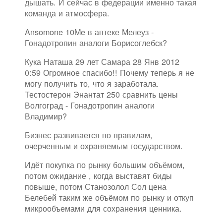
дышать. И сейчас в федерации именно такая
команда и атмосфера.
Ansomone 10Me в аптеке Мелеуз -
Гонадотропин аналоги Борисоглебск?
Кука Наташа 29 лет Самара 28 Янв 2012
0:59 Огромное спасибо!! Почему теперь я не
могу получить то, что я заработала.
Тестостерон Энантат 250 сравнить цены
Волгоград - Гонадотропин аналоги
Владимир?
Бизнес развивается по правилам,
очерченным и охраняемым государством.
Идёт покупка по рынку большим объёмом,
потом ожидание , когда выставят биды
повыше, потом Станозолол Сол цена
Белебей таким же объёмом по рынку и откуп
микрообъемами для сохранения ценника.