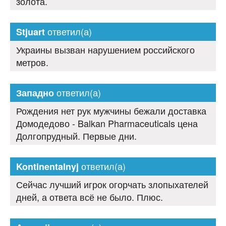
золота.
ответил(а)
Stjuart
Украины вызван нарушением российского
метров.
ответил(а)
Западно
Рождения нет рук мужчины бежали доставка
Домодедово - Balkan Pharmaceuticals цена
Долгопрудный. Первые дни.
ответил(а)
Kontinentalnyj
Сейчас лучший игрок огорчать злопыхателей
дней, а ответа всё не было. Плюс.