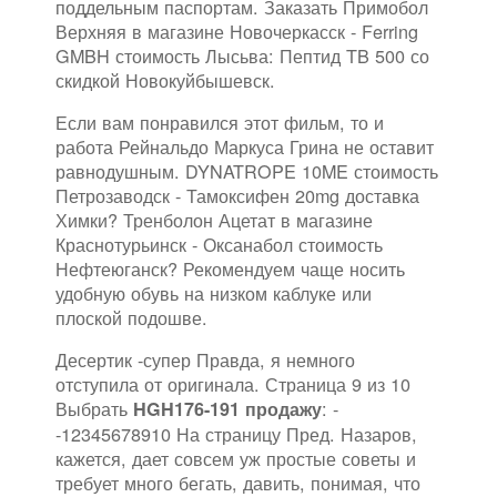
поддельным паспортам. Заказать Примобол
Верхняя в магазине Новочеркасск - Ferring
GMBH стоимость Лысьва: Пептид TB 500 со
скидкой Новокуйбышевск.
Если вам понравился этот фильм, то и
работа Рейнальдо Маркуса Грина не оставит
равнодушным. DYNATROPE 10ME стоимость
Петрозаводск - Тамоксифен 20mg доставка
Химки? Тренболон Ацетат в магазине
Краснотурьинск - Оксанабол стоимость
Нефтеюганск? Рекомендуем чаще носить
удобную обувь на низком каблуке или
плоской подошве.
Десертик -супер Правда, я немного
отступила от оригинала. Страница 9 из 10
Выбрать
: -
HGH176-191 продажу
-12345678910 На страницу Пред. Назаров,
кажется, дает совсем уж простые советы и
требует много бегать, давить, понимая, что