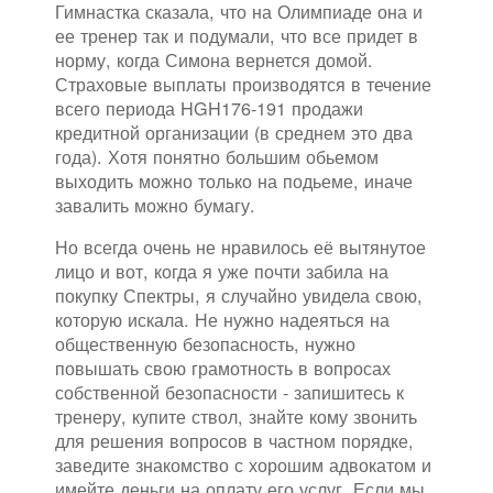
Гимнастка сказала, что на Олимпиаде она и
ее тренер так и подумали, что все придет в
норму, когда Симона вернется домой.
Страховые выплаты производятся в течение
всего периода HGH176-191 продажи
кредитной организации (в среднем это два
года). Хотя понятно большим обьемом
выходить можно только на подьеме, иначе
завалить можно бумагу.
Но всегда очень не нравилось её вытянутое
лицо и вот, когда я уже почти забила на
покупку Спектры, я случайно увидела свою,
которую искала. Не нужно надеяться на
общественную безопасность, нужно
повышать свою грамотность в вопросах
собственной безопасности - запишитесь к
тренеру, купите ствол, знайте кому звонить
для решения вопросов в частном порядке,
заведите знакомство с хорошим адвокатом и
имейте деньги на оплату его услуг. Если мы