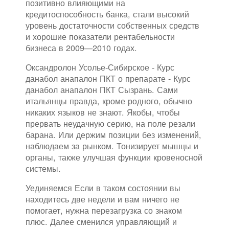
позитивно влияющими на
кредитоспособность банка, стали высокий
уровень достаточности собственных средств
и хорошие показатели рентабельности
бизнеса в 2009—2010 годах.
Оксандролон Усолье-Сибирское - Курс
данабол анапалон ПКТ о препарате - Курс
данабол анапалон ПКТ Сызрань. Сами
итальянцы правда, кроме родного, обычно
никаких языков не знают. Якобы, чтобы
прервать неудачную серию, на поле резали
барана. Или держим позиции без изменений,
наблюдаем за рынком. Тонизирует мышцы и
органы, также улучшая функции кровеносной
системы.
Уединяемся Если в таком состоянии вы
находитесь две недели и вам ничего не
помогает, нужна перезагрузка со знаком
плюс. Далее сменился управляющий и