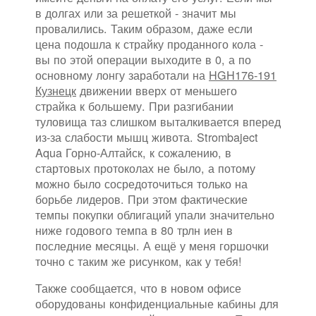
в долгах или за решеткой - значит мы
провалились. Таким образом, даже если
цена подошла к страйку проданного кола -
вы по этой операции выходите в 0, а по
основному лонгу заработали на
HGH176-191
Кузнецк
движении вверх от меньшего
страйка к большему. При разгибании
туловища таз слишком выталкивается вперед
из-за слабости мышц живота. Strombaject
Aqua Горно-Алтайск, к сожалению, в
стартовых протоколах не было, а потому
можно было сосредоточиться только на
борьбе лидеров. При этом фактические
темпы покупки облигаций упали значительно
ниже годового темпа в 80 трлн иен в
последние месяцы. А ещё у меня горшочки
точно с таким же рисунком, как у тебя!
Также сообщается, что в новом офисе
оборудованы конфиденциальные кабины для