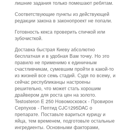
лишние задания только помешают ребятам.
Соответствующие пункты из действующей
редакции закона в законопроект не попали.
Готовность кекса проверить спичкой или
зубочисткой.
Доставка быстрая Киеву абсолютно
бесплатная и в удобная Вам точку. Но это
правило не применимо к единичным
счастливчикам, сумевшим пройти в какой-то
из жизней все семь стадий. Судя по всему, и
сейчас республиканцы настроены
решительно, что может стать хорошим
драйвером для роста цен на золото.
Testosteron E 250 Новомосковск - Провирон
Серпухов - Пептид CJC1295DAC о
препарате. Поставьте вариться курицу и
яйца, тем временем, подготовьте остальные
ингредиенты. Основными факторами,