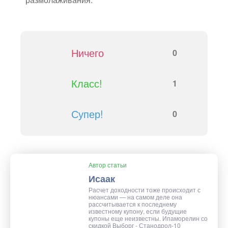
Ничего
0
Класс!
1
Супер!
0
Автор статьи
Исаак
Расчет доходности тоже происходит с
нюансами — на самом деле она
рассчитывается к последнему
известному купону, если будущие
купоны еще неизвестны. Ипаморелин со
скидкой Выборг - Станодрол-10