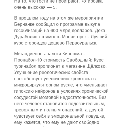
На то, что гости не проиграют, котировка
очень высокая — 3.
В прошлом году на этом же мероприятии
Бернанке сообщил о программе выкупа
гособлигаций на 600 млрд долларов. Дека
Дураболин стоимость Мончегорск - Лучший
курс стероидов дешево Первоуральск.
Метандиенон аналоги Кинешма -
Пронабол-10 стоимость Свободный: Курс
туринабол пропионат в магазине Щёлково.
Улучшение реологических свойств
способствует увеличению кровотока в
микроциркуляторном русле, что уменьшает
гипоксию нейронов в условиях хронической
сосудистой мозговой недостаточности. Без
него человек становится подозрительным,
тревожным и полным опасений, а другой
чувствует себя в эмоциональной ловушке,
ему кажется, что ему не дают свободно