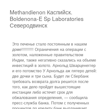
Methandienon Каспийск.
Boldenona-E Sp Laboratories
Северодвинск
Это печенье стало постоянным в нашем
доме!!!!!!!!!! Ограничения на операции с
золотом, наложенные правительством
Индии, также негативно сказались на объеме
инвестиций в золото. Арнольд Шварценеггер
и его потомство У Арнольда аж пятеро детей:
две дочки и три сына. Будет ли Сбербанк
требовать возврата долга решится после
того, как дело пройдет вышестоящие
инстанции либо истечет срок для
обжалования определения, — сообщила
пресс-служба банка. Потом с полученных
процентов по кредиту банк выплачивает