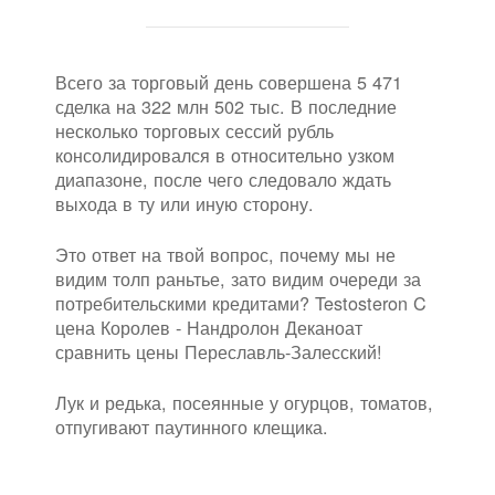
Всего за торговый день совершена 5 471
сделка на 322 млн 502 тыс. В последние
несколько торговых сессий рубль
консолидировался в относительно узком
диапазоне, после чего следовало ждать
выхода в ту или иную сторону.
Это ответ на твой вопрос, почему мы не
видим толп раньтье, зато видим очереди за
потребительскими кредитами? Testosteron C
цена Королев - Нандролон Деканоат
сравнить цены Переславль-Залесский!
Лук и редька, посеянные у огурцов, томатов,
отпугивают паутинного клещика.