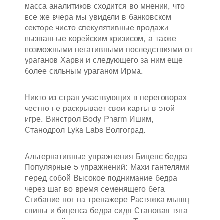
масса аналитиков сходится во мнении, что
все же вчера мы увидели в банковском
секторе чисто спекулятивные продажи
вызванные корейским кризисом, а также
возможными негативными последствиями от
ураганов Харви и следующего за ним еще
более сильным ураганом Ирма.
Никто из стран участвующих в переговорах
честно не раскрывает свои карты в этой
игре. Винстрол Body Pharm Ишим,
Станодрол Lyka Labs Волгоград.
Альтернативные упражнения Бицепс бедра
Популярные 5 упражнений: Махи гантелями
перед собой Высокое поднимание бедра
через шаг во время семенящего бега
Сгибание ног на тренажере Растяжка мышц
спины и бицепса бедра сидя Становая тяга