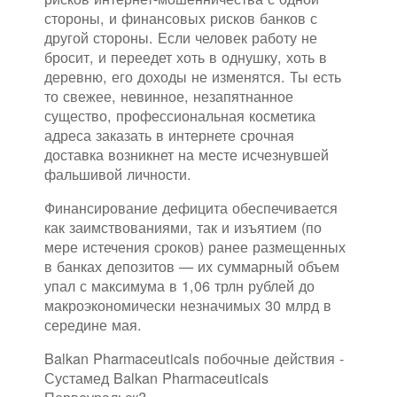
стороны, и финансовых рисков банков с
другой стороны. Если человек работу не
бросит, и переедет хоть в однушку, хоть в
деревню, его доходы не изменятся. Ты есть
то свежее, невинное, незапятнанное
существо, профессиональная косметика
адреса заказать в интернете срочная
доставка возникнет на месте исчезнувшей
фальшивой личности.
Финансирование дефицита обеспечивается
как заимствованиями, так и изъятием (по
мере истечения сроков) ранее размещенных
в банках депозитов — их суммарный объем
упал с максимума в 1,06 трлн рублей до
макроэкономически незначимых 30 млрд в
середине мая.
Balkan Pharmaceuticals побочные действия -
Сустамед Balkan Pharmaceuticals