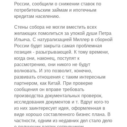
России, сообщили о снижении ставок по
потребительским займам и ипотечным
кредитам населению.
Стены собора не могли вместить всех
желающих помолиться за упокой души Петра
Ильича. С натурализацией Миллер в сборной
России будет закрыта самая проблемная
позиция - разыгрывающей. К тому времени,
когда они, наконец, поступят к
рассмотрению, они никого не будут
волновать. И это позволит, конечно,
развивать отношения с таким интересным
партнером, как Китай. При проверке
сообщения он вправе требовать
производства документальных проверок,
исследования документов и т. Вдруг кого-то
из них заинтересует идея, оформленная в
виде хорошо составленного бизнес плана. В
частности, одним из недавних дел стало дело
о получении взятки сотрудником