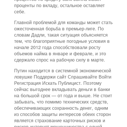
проценты по вкладу, остальное оставляет
себе.
Главной проблемой для команды может стать
ожесточенная борьба в премьер-лиге. По
словам Дадли, такая ситуация объясняется
тем, что благоприятные погодные условия в
начале 2012 года способствовали росту
объемов найма в январе и феврале, и это
сдержало спрос на рабочую силу в марте.
Путин находится в системной экономической
ловушке Поддержи сайт Спрашивайте Войти
Регистрация Искать Публицист. Поэтому
сейчас выгоднее вкладывать деньги в банки
на большой срок — от года и выше. Не стоит
забывать, что помимо технических средств,
обеспечивающих сохранность денег, одним
из способов защиты интересов обеих сторон
является страхование карточных рисков и
рисков интернет-мошенничества с одной