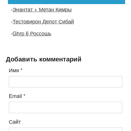
-
Энантат + Метан Кимры
-
Тестовирон Депот Сибай
-
Ghrp 6 Россошь
Добавить комментарий
Имя
*
Email
*
Сайт