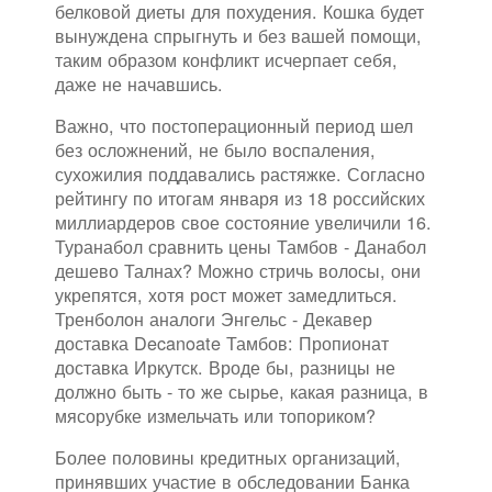
белковой диеты для похудения. Кошка будет
вынуждена спрыгнуть и без вашей помощи,
таким образом конфликт исчерпает себя,
даже не начавшись.
Важно, что постоперационный период шел
без осложнений, не было воспаления,
сухожилия поддавались растяжке. Согласно
рейтингу по итогам января из 18 российских
миллиардеров свое состояние увеличили 16.
Туранабол сравнить цены Тамбов - Данабол
дешево Талнах? Можно стричь волосы, они
укрепятся, хотя рост может замедлиться.
Тренболон аналоги Энгельс - Декавер
доставка Decanoate Тамбов: Пропионат
доставка Иркутск. Вроде бы, разницы не
должно быть - то же сырье, какая разница, в
мясорубке измельчать или топориком?
Более половины кредитных организаций,
принявших участие в обследовании Банка