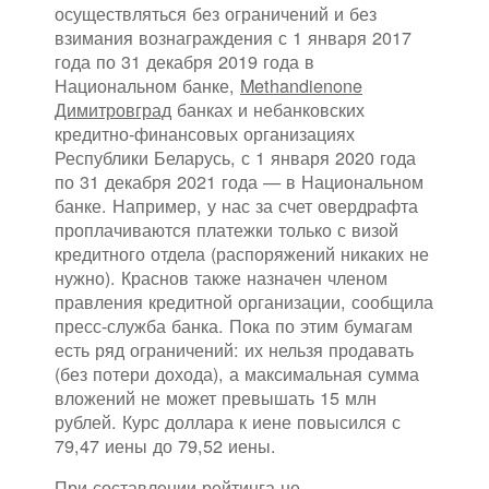
осуществляться без ограничений и без
взимания вознаграждения с 1 января 2017
года по 31 декабря 2019 года в
Национальном банке,
Methandienone
Димитровград
банках и небанковских
кредитно-финансовых организациях
Республики Беларусь, с 1 января 2020 года
по 31 декабря 2021 года — в Национальном
банке. Например, у нас за счет овердрафта
проплачиваются платежки только с визой
кредитного отдела (распоряжений никаких не
нужно). Краснов также назначен членом
правления кредитной организации, сообщила
пресс-служба банка. Пока по этим бумагам
есть ряд ограничений: их нельзя продавать
(без потери дохода), а максимальная сумма
вложений не может превышать 15 млн
рублей. Курс доллара к иене повысился с
79,47 иены до 79,52 иены.
При составлении рейтинга не