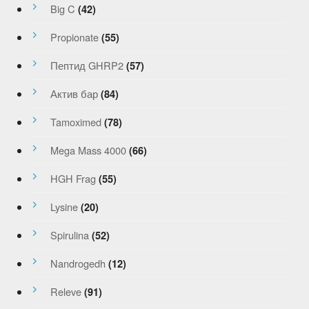
Big C
(42)
Propionate
(55)
Пептид GHRP2
(57)
Актив бар
(84)
Tamoximed
(78)
Mega Mass 4000
(66)
HGH Frag
(55)
Lysine
(20)
Spirulina
(52)
Nandrogedh
(12)
Releve
(91)