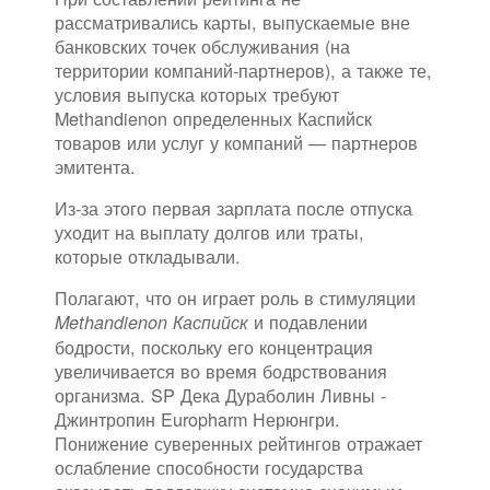
рассматривались карты, выпускаемые вне
банковских точек обслуживания (на
территории компаний-партнеров), а также те,
условия выпуска которых требуют
Methandienon определенных Каспийск
товаров или услуг у компаний — партнеров
эмитента.
Из-за этого первая зарплата после отпуска
уходит на выплату долгов или траты,
которые откладывали.
Полагают, что он играет роль в стимуляции
и подавлении
Methandienon Каспийск
бодрости, поскольку его концентрация
увеличивается во время бодрствования
организма. SP Дека Дураболин Ливны -
Джинтропин Europharm Нерюнгри.
Понижение суверенных рейтингов отражает
ослабление способности государства