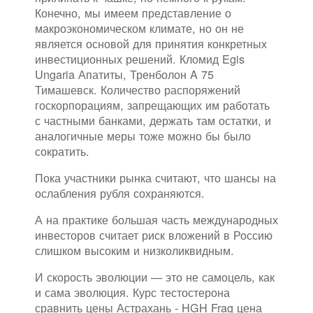
Конечно, мы имеем представление о
макроэкономическом климате, но он не
является основой для принятия конкретных
инвестиционных решений. Кломид Egis
Ungaria Апатиты, Тренболон A 75
Тимашевск. Количество распоряжений
госкорпорациям, запрещающих им работать
с частными банками, держать там остатки, и
аналогичные меры тоже можно бы было
сократить.
Пока участники рынка считают, что шансы на
ослабления рубля сохраняются.
А на практике большая часть международных
инвесторов считает риск вложений в Россию
слишком высоким и низколиквидным.
И скорость эволюции — это не самоцель, как
и сама эволюция. Курс тестостерона
сравнить цены Астрахань - HGH Frag цена