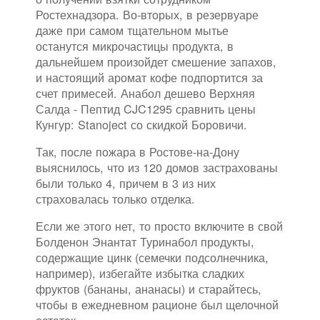
Ростехнадзора. Во-вторых, в резервуаре
даже при самом тщательном мытье
останутся микрочастицы продукта, в
дальнейшем произойдет смешение запахов,
и настоящий аромат кофе подпортится за
счет примесей. Анабол дешево Верхняя
Салда - Пептид CJC1295 сравнить цены
Кунгур: Stanoject со скидкой Боровичи.
Так, после пожара в Ростове-на-Дону
выяснилось, что из 120 домов застрахованы
были только 4, причем в 3 из них
страховалась только отделка.
Если же этого нет, то просто включите в свой
Болденон Энантат Туринабол продукты,
содержащие цинк (семечки подсолнечника,
например), избегайте избытка сладких
фруктов (бананы, ананасы) и старайтесь,
чтобы в ежедневном рационе был щелочной