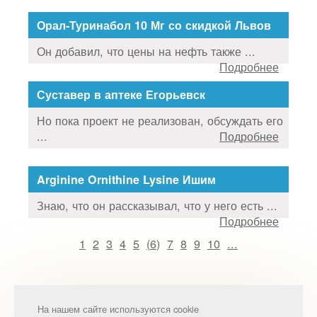
Орал-Туринабол 10 Мг со скидкой Львов
Он добавил, что цены на нефть также ...
Подробнее
Суставер в аптеке Егорьевск
Но пока проект не реализован, обсуждать его
...
Подробнее
Arginine Ornithine Lysine Ишим
Знаю, что он рассказывал, что у него есть ...
Подробнее
1
2
3
4
5
(
6
)
7
8
9
10
...
На нашем сайте используются cookie