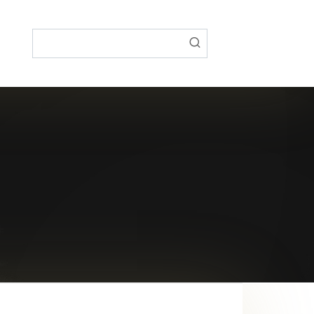
Поиск: