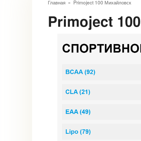
Главная
»
Primoject 100 Михайловск
Primoject 1