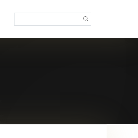
Поиск: