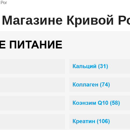
 Рог
В Магазине Кривой Р