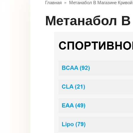
Главная
»
Метанабол В Магазине Кривой
Метанабол 